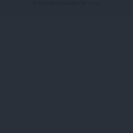
©
2026
Moja Gazetka Sp. z o.o.