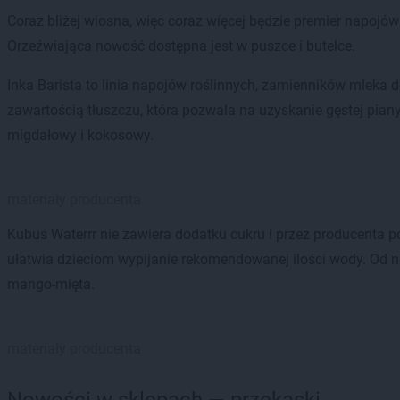
Coraz bliżej wiosna, więc coraz więcej będzie premier napojów
Orzeźwiająca nowość dostępna jest w puszce i butelce.
Inka Barista to linia napojów roślinnych, zamienników mleka
zawartością tłuszczu, która pozwala na uzyskanie gęstej piany
migdałowy i kokosowy.
materiały producenta
Kubuś Waterrr nie zawiera dodatku cukru i przez producenta
ułatwia dzieciom wypijanie rekomendowanej ilości wody. Od 
mango-mięta.
materiały producenta