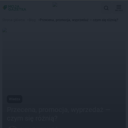
MENU
Strona główna
>
Blog
>
Przecena, promocja, wyprzedaż — czym się różnią?
Wiedza
Przecena, promocja, wyprzedaż —
czym się różnią?