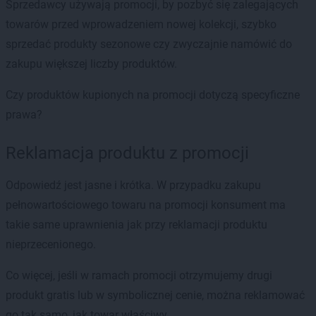
Sprzedawcy używają promocji, by pozbyć się zalegających
towarów przed wprowadzeniem nowej kolekcji, szybko
sprzedać produkty sezonowe czy zwyczajnie namówić do
zakupu większej liczby produktów.
Czy produktów kupionych na promocji dotyczą specyficzne
prawa?
Reklamacja produktu z promocji
Odpowiedź jest jasne i krótka. W przypadku zakupu
pełnowartościowego towaru na promocji konsument ma
takie same uprawnienia jak przy reklamacji produktu
nieprzecenionego.
Co więcej, jeśli w ramach promocji otrzymujemy drugi
produkt gratis lub w symbolicznej cenie, można reklamować
go tak samo, jak towar właściwy.