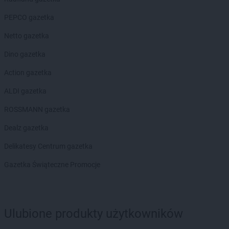
PEPCO gazetka
Netto gazetka
Dino gazetka
Action gazetka
ALDI gazetka
ROSSMANN gazetka
Dealz gazetka
Delikatesy Centrum gazetka
Gazetka Świąteczne Promocje
Ulubione produkty użytkowników