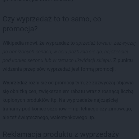
Czy wyprzedaż to to samo, co
promocja?
Wikipedia mówi, że wyprzedaż to
sprzedaż towaru, zazwyczaj
po obniżonych cenach, w celu pozbycia się go, najczęściej
pod koniec sezonu lub w ramach likwidacji sklepu
. Z punktu
widzenia przepisów wyprzedaż jest formą promocji.
Wyprzedaż
różni się od promocji tym, że zazwyczaj objawia
się obniżką cen, zwiększaniem rabatu wraz z rosnącą liczbą
kupionych produktów itp. Na wyprzedaże najczęściej
trafiamy pod koniec sezonów — np. letniego czy zimowego,
ale też świątecznego, walentynkowego itp.
Reklamacja produktu z wyprzedaży