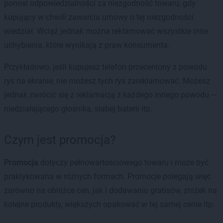
ponosi odpowiedzialności za niezgodność towaru, gdy
kupujący w chwili zawarcia umowy o tej niezgodności
wiedział. Wciąż jednak można reklamować wszystkie inne
uchybienia, które wynikają z praw konsumenta.
Przykładowo, jeśli kupujesz telefon przeceniony z powodu
rys na ekranie, nie możesz tych rys zareklamować. Możesz
jednak zwrócić się z reklamacją z każdego innego powodu —
niedziałającego głośnika, słabej baterii itp.
Czym jest promocja?
Promocja
dotyczy pełnowartościowego towaru i może być
praktykowana w różnych formach. Promocje polegają więc
zarówno na obniżce cen, jak i dodawaniu gratisów, zniżek na
kolejne produkty, większych opakować w tej samej cenie itp.