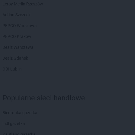
Leroy Merlin Rzeszów
Action Szczecin
PEPCO Warszawa
PEPCO Kraków
Dealz Warszawa
Dealz Gdańsk
OBI Lublin
Popularne sieci handlowe
Biedronka gazetka
Lidl gazetka
Kaufland gazetka