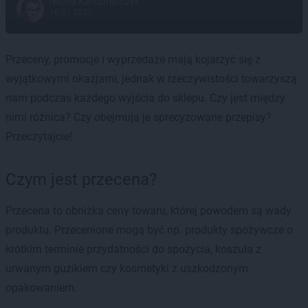
Iwona Karczmarczyk
16.01.2020
Przeceny, promocje i wyprzedaże mają kojarzyć się z
wyjątkowymi okazjami, jednak w rzeczywistości towarzyszą
nam podczas każdego wyjścia do sklepu. Czy jest między
nimi różnica? Czy obejmują je sprecyzowane przepisy?
Przeczytajcie!
Czym jest przecena?
Przecena to obniżka ceny towaru, której powodem są wady
produktu. Przecenione mogą być np. produkty spożywcze o
krótkim terminie przydatności do spożycia, koszula z
urwanym guzikiem czy kosmetyki z uszkodzonym
opakowaniem.