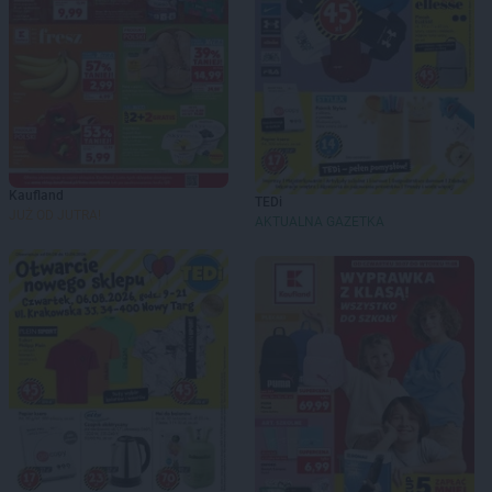
Kaufland
TEDi
JUŻ OD JUTRA!
AKTUALNA GAZETKA