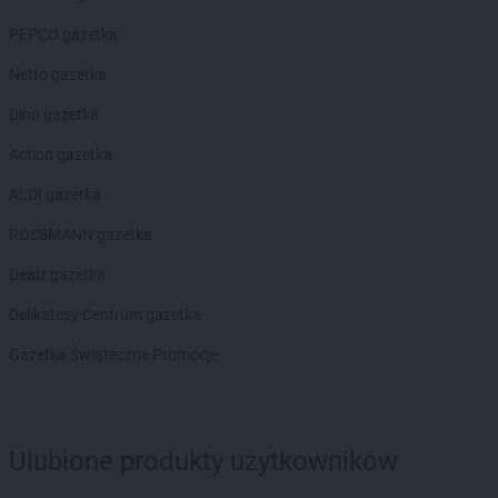
PEPCO gazetka
Netto gazetka
Dino gazetka
Action gazetka
ALDI gazetka
ROSSMANN gazetka
Dealz gazetka
Delikatesy Centrum gazetka
Gazetka Świąteczne Promocje
Ulubione produkty użytkowników