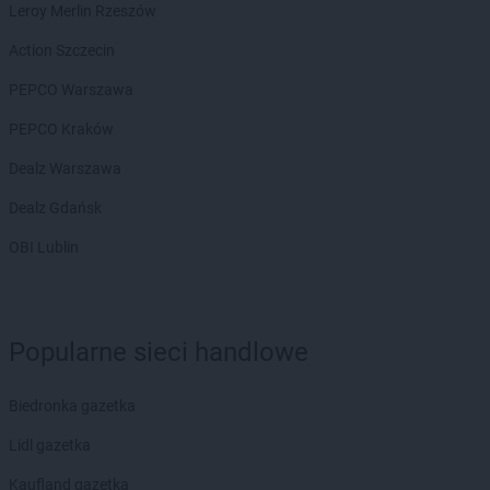
Leroy Merlin Rzeszów
Action Szczecin
PEPCO Warszawa
PEPCO Kraków
Dealz Warszawa
Dealz Gdańsk
OBI Lublin
Popularne sieci handlowe
Biedronka gazetka
Lidl gazetka
Kaufland gazetka