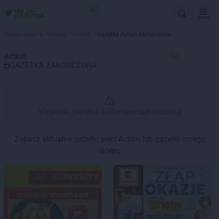
MENU
Gazetka promocyjna Action – W
Strona główna
>
Sklepy
>
Action
>
Gazetka Action zakończona
Action
GAZETKA ZAKOŃCZONA
Wybrana gazetka Action jest zakończona
Zobacz aktualne gazetki sieci Action lub gazetki innego
sklepu