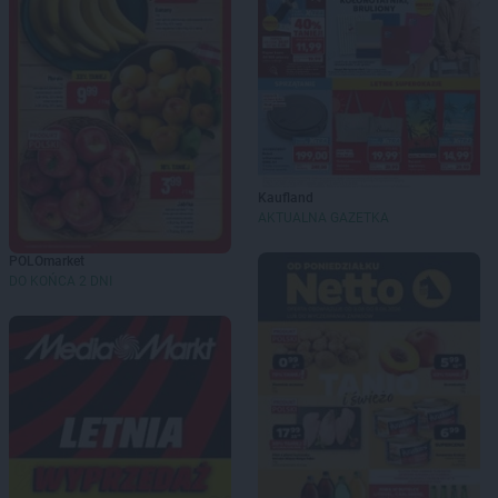
Kaufland
AKTUALNA GAZETKA
POLOmarket
DO KOŃCA 2 DNI