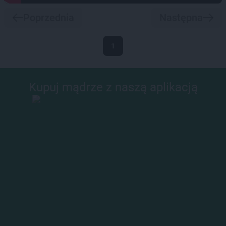
Poprzednia
Następna
1
Kupuj mądrze z naszą aplikacją