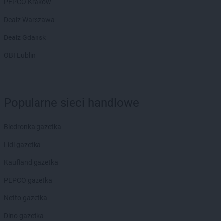
PEPCO Kraków
Dealz Warszawa
Dealz Gdańsk
OBI Lublin
Popularne sieci handlowe
Biedronka gazetka
Lidl gazetka
Kaufland gazetka
PEPCO gazetka
Netto gazetka
Dino gazetka