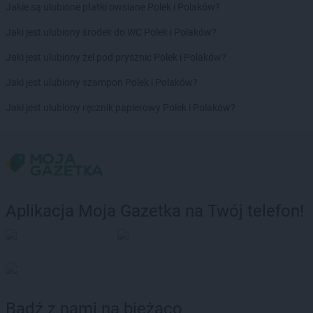
Jakie są ulubione płatki owsiane Polek i Polaków?
Jaki jest ulubiony środek do WC Polek i Polaków?
Jaki jest ulubiony żel pod prysznic Polek i Polaków?
Jaki jest ulubiony szampon Polek i Polaków?
Jaki jest ulubiony ręcznik papierowy Polek i Polaków?
Aplikacja Moja Gazetka na Twój telefon!
Bądź z nami na bieżąco