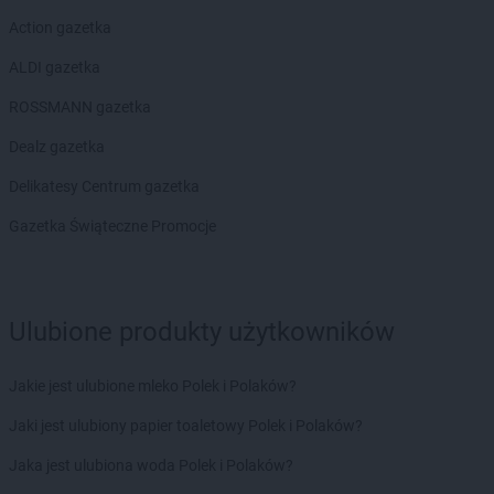
Action gazetka
ALDI gazetka
ROSSMANN gazetka
Dealz gazetka
Delikatesy Centrum gazetka
Gazetka Świąteczne Promocje
Ulubione produkty użytkowników
Jakie jest ulubione mleko Polek i Polaków?
Jaki jest ulubiony papier toaletowy Polek i Polaków?
Jaka jest ulubiona woda Polek i Polaków?