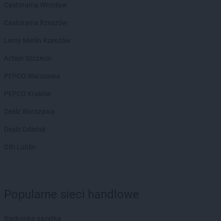
Castorama Wrocław
Castorama Rzeszów
Leroy Merlin Rzeszów
Action Szczecin
PEPCO Warszawa
PEPCO Kraków
Dealz Warszawa
Dealz Gdańsk
OBI Lublin
Popularne sieci handlowe
Biedronka gazetka