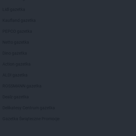
Lidl gazetka
Kaufland gazetka
PEPCO gazetka
Netto gazetka
Dino gazetka
Action gazetka
ALDI gazetka
ROSSMANN gazetka
Dealz gazetka
Delikatesy Centrum gazetka
Gazetka Świąteczne Promocje