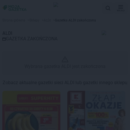
MENU
Gazetka promocyjna ALDI – Wy
Strona główna
>
Sklepy
>
ALDI
>
Gazetka ALDI zakończona
ALDI
GAZETKA ZAKOŃCZONA
Wybrana gazetka ALDI jest zakończona
Zobacz aktualne gazetki sieci ALDI lub gazetki innego sklepu