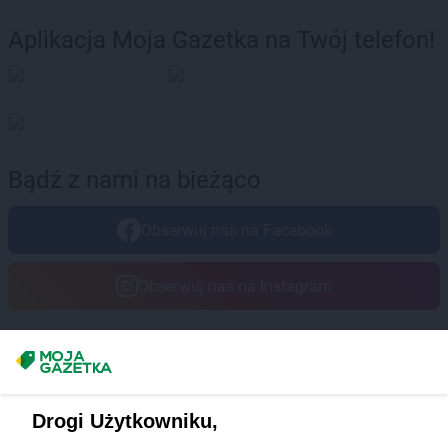
Aplikacja Moja Gazetka na Twój telefon!
Bądź z nami na bieżąco
Obserwuj nas na Facebook
Obserwuj nas na Instagram
Masz sugestie lub pytania?
Napisz do nas:
support@mojagazetka.com
Drogi Użytkowniku,
Współpraca z nami