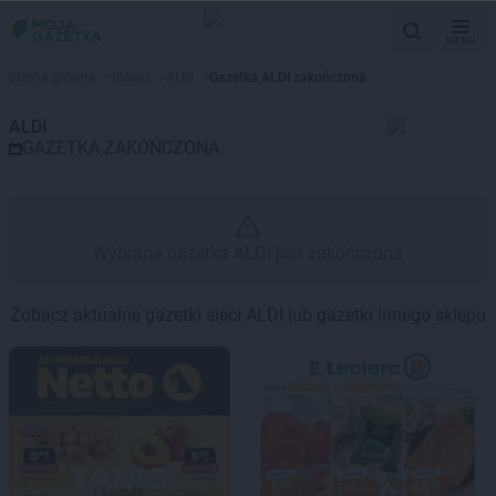
MENU
Gazetka promocyjna ALDI – Wy
Strona główna
>
Sklepy
>
ALDI
>
Gazetka ALDI zakończona
ALDI
GAZETKA ZAKOŃCZONA
Wybrana gazetka ALDI jest zakończona
Zobacz aktualne gazetki sieci ALDI lub gazetki innego sklepu