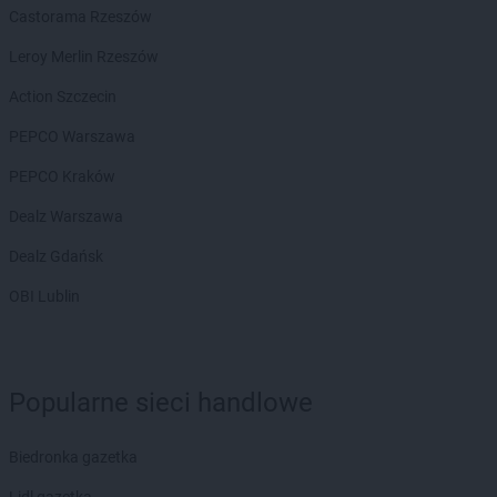
Castorama Rzeszów
Leroy Merlin Rzeszów
Action Szczecin
PEPCO Warszawa
PEPCO Kraków
Dealz Warszawa
Dealz Gdańsk
OBI Lublin
Popularne sieci handlowe
Biedronka gazetka
Lidl gazetka