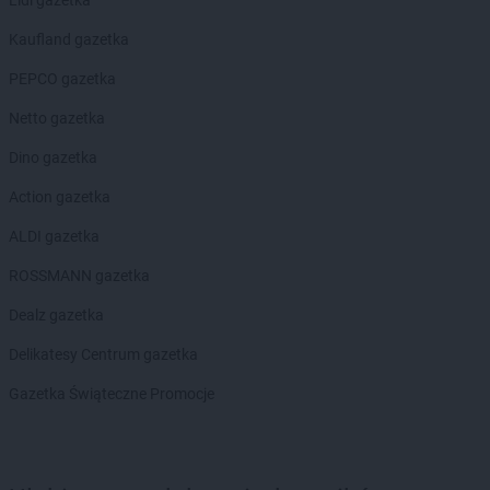
Kaufland gazetka
PEPCO gazetka
Netto gazetka
Dino gazetka
Action gazetka
ALDI gazetka
ROSSMANN gazetka
Dealz gazetka
Delikatesy Centrum gazetka
Gazetka Świąteczne Promocje