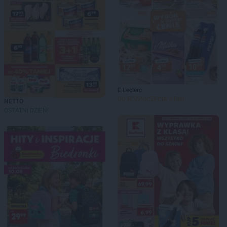
E.Leclerc
DO ROZPOCZĘCIA 3 DNI
NETTO
OSTATNI DZIEŃ!