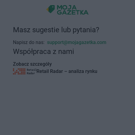
Masz sugestie lub pytania?
Napisz do nas:
support@mojagazetka.com
Współpraca z nami
Zobacz szczegóły
Retail Radar – analiza rynku