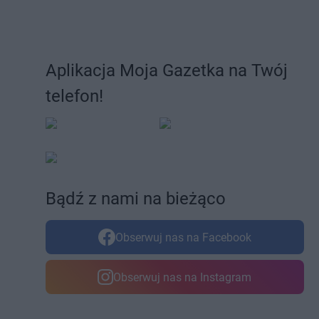
Aplikacja Moja Gazetka na Twój
telefon!
Bądź z nami na bieżąco
Obserwuj nas na Facebook
Obserwuj nas na Instagram