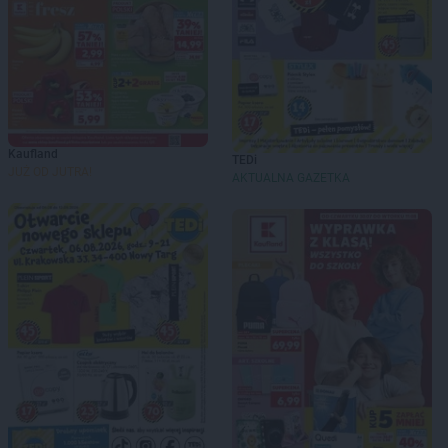
Kaufland
TEDi
JUŻ OD JUTRA!
AKTUALNA GAZETKA