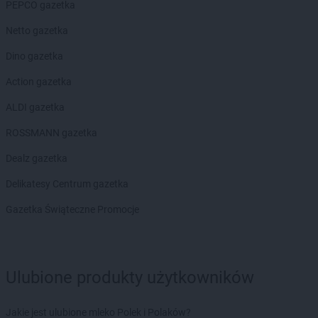
PEPCO gazetka
Netto gazetka
Dino gazetka
Action gazetka
ALDI gazetka
ROSSMANN gazetka
Dealz gazetka
Delikatesy Centrum gazetka
Gazetka Świąteczne Promocje
Ulubione produkty użytkowników
Jakie jest ulubione mleko Polek i Polaków?