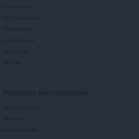
Action Szczecin
PEPCO Warszawa
PEPCO Kraków
Dealz Warszawa
Dealz Gdańsk
OBI Lublin
Popularne sieci handlowe
Biedronka gazetka
Lidl gazetka
Kaufland gazetka