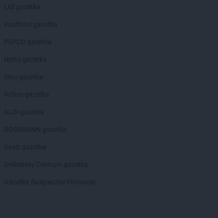
Lidl gazetka
Kaufland gazetka
PEPCO gazetka
Netto gazetka
Dino gazetka
Action gazetka
ALDI gazetka
ROSSMANN gazetka
Dealz gazetka
Delikatesy Centrum gazetka
Gazetka Świąteczne Promocje