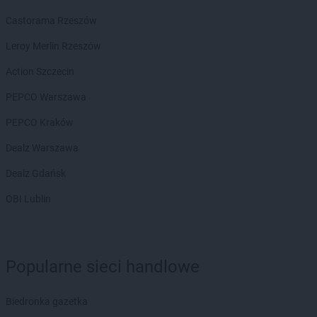
Castorama Rzeszów
Leroy Merlin Rzeszów
Action Szczecin
PEPCO Warszawa
PEPCO Kraków
Dealz Warszawa
Dealz Gdańsk
OBI Lublin
Popularne sieci handlowe
Biedronka gazetka