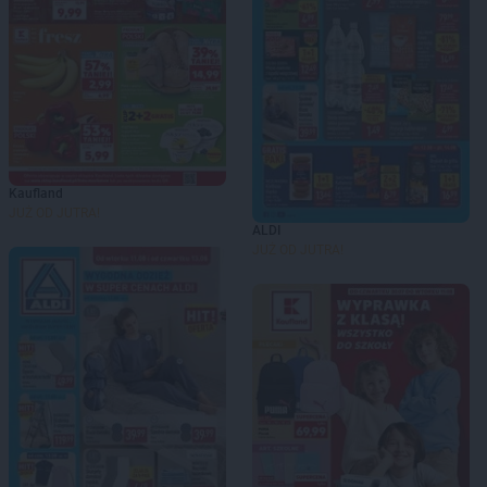
Kaufland
JUŻ OD JUTRA!
ALDI
JUŻ OD JUTRA!