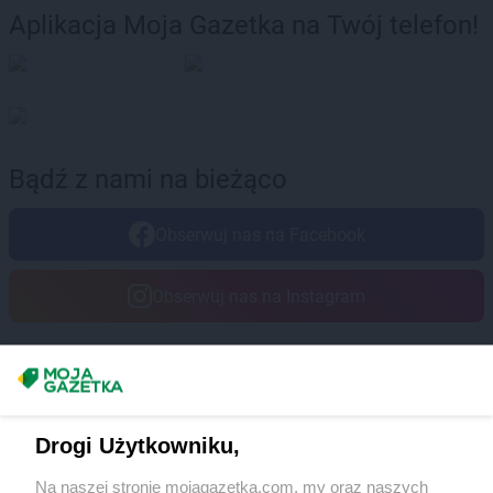
Aplikacja Moja Gazetka na Twój telefon!
Bądź z nami na bieżąco
Obserwuj nas na Facebook
Obserwuj nas na Instagram
Masz sugestie lub pytania?
Napisz do nas:
support@mojagazetka.com
Drogi Użytkowniku,
Współpraca z nami
Na naszej stronie mojagazetka.com, my oraz naszych