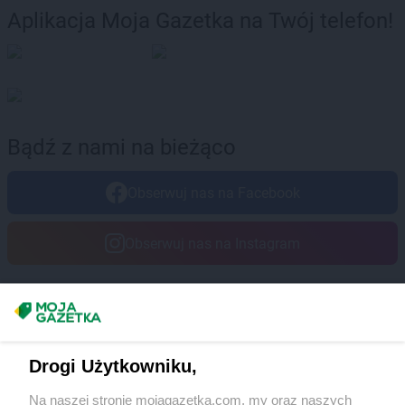
Aplikacja Moja Gazetka na Twój telefon!
Bądź z nami na bieżąco
Obserwuj nas na Facebook
Obserwuj nas na Instagram
Masz sugestie lub pytania?
Napisz do nas:
support@mojagazetka.com
Drogi Użytkowniku,
Współpraca z nami
Na naszej stronie mojagazetka.com, my oraz naszych