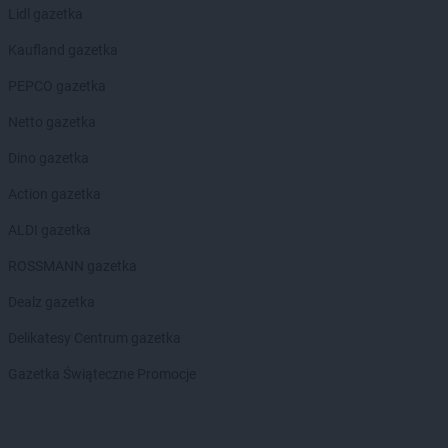
Lidl gazetka
Kaufland gazetka
PEPCO gazetka
Netto gazetka
Dino gazetka
Action gazetka
ALDI gazetka
ROSSMANN gazetka
Dealz gazetka
Delikatesy Centrum gazetka
Gazetka Świąteczne Promocje