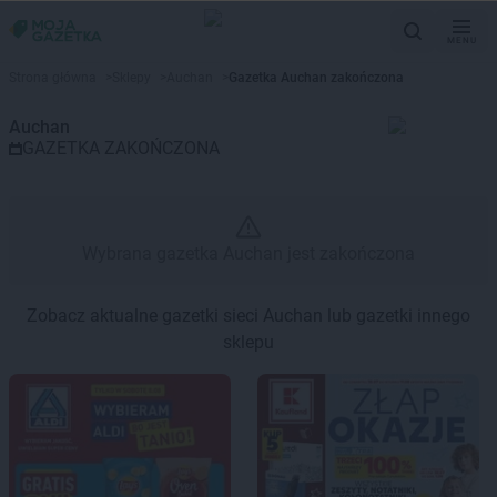
MENU
Gazetka promocyjna Auchan – 
Strona główna
>
Sklepy
>
Auchan
>
Gazetka Auchan zakończona
Auchan
GAZETKA ZAKOŃCZONA
Wybrana gazetka Auchan jest zakończona
Zobacz aktualne gazetki sieci Auchan lub gazetki innego
sklepu