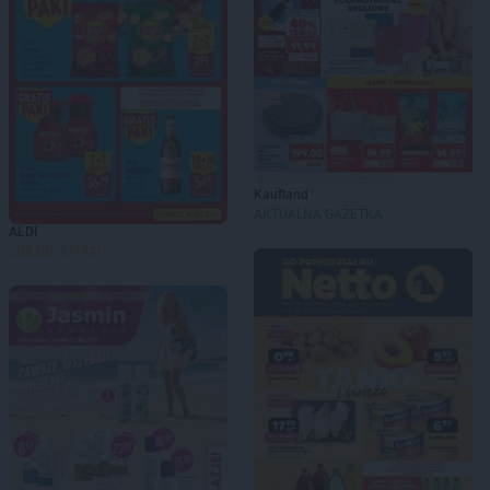
Kaufland
AKTUALNA GAZETKA
ALDI
JUŻ OD JUTRA!