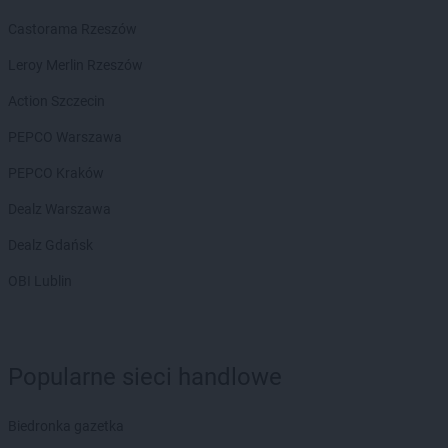
Castorama Rzeszów
Leroy Merlin Rzeszów
Action Szczecin
PEPCO Warszawa
PEPCO Kraków
Dealz Warszawa
Dealz Gdańsk
OBI Lublin
Popularne sieci handlowe
Biedronka gazetka