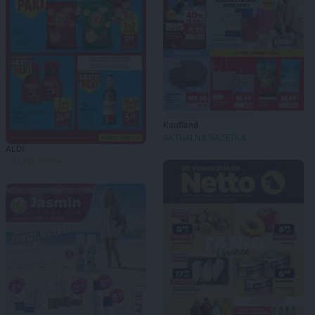
Kaufland
AKTUALNA GAZETKA
ALDI
JUŻ OD JUTRA!