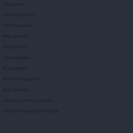
Lidl gazetka
Kaufland gazetka
PEPCO gazetka
Netto gazetka
Dino gazetka
Action gazetka
ALDI gazetka
ROSSMANN gazetka
Dealz gazetka
Delikatesy Centrum gazetka
Gazetka Świąteczne Promocje