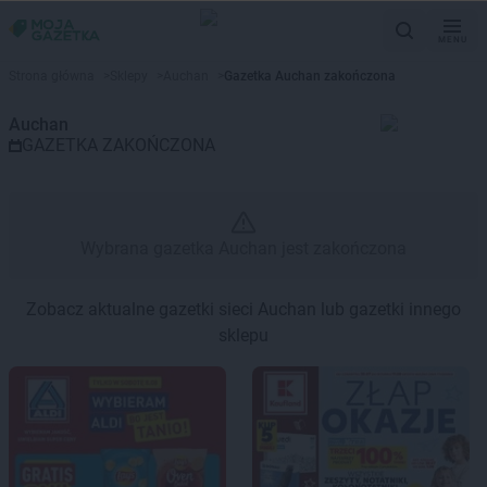
MENU
Gazetka promocyjna Auchan – 
Strona główna
>
Sklepy
>
Auchan
>
Gazetka Auchan zakończona
Auchan
GAZETKA ZAKOŃCZONA
Wybrana gazetka Auchan jest zakończona
Zobacz aktualne gazetki sieci Auchan lub gazetki innego
sklepu