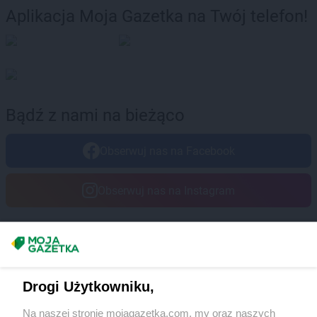
Aplikacja Moja Gazetka na Twój telefon!
Bądź z nami na bieżąco
Obserwuj nas na Facebook
Obserwuj nas na Instagram
Masz sugestie lub pytania?
Napisz do nas:
support@mojagazetka.com
Drogi Użytkowniku,
Współpraca z nami
Na naszej stronie mojagazetka.com, my oraz naszych