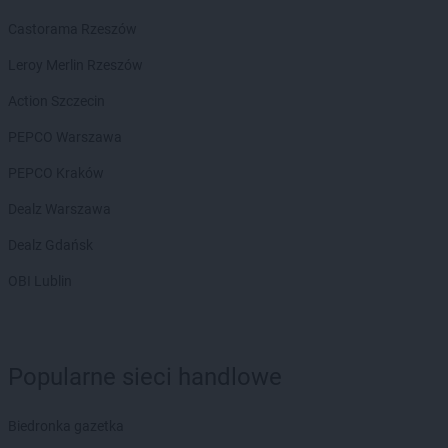
Castorama Rzeszów
Leroy Merlin Rzeszów
Action Szczecin
PEPCO Warszawa
PEPCO Kraków
Dealz Warszawa
Dealz Gdańsk
OBI Lublin
Popularne sieci handlowe
Biedronka gazetka