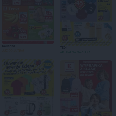
Kaufland
TEDi
JUŻ OD JUTRA!
AKTUALNA GAZETKA