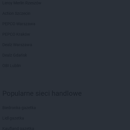
Leroy Merlin Rzeszów
Action Szczecin
PEPCO Warszawa
PEPCO Kraków
Dealz Warszawa
Dealz Gdańsk
OBI Lublin
Popularne sieci handlowe
Biedronka gazetka
Lidl gazetka
Kaufland gazetka