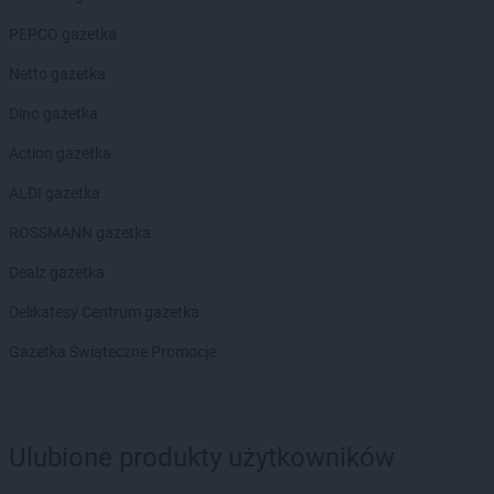
PEPCO gazetka
Netto gazetka
Dino gazetka
Action gazetka
ALDI gazetka
ROSSMANN gazetka
Dealz gazetka
Delikatesy Centrum gazetka
Gazetka Świąteczne Promocje
Ulubione produkty użytkowników