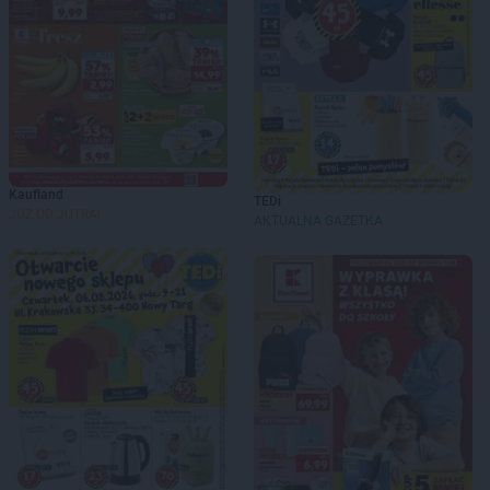
Kaufland
TEDi
JUŻ OD JUTRA!
AKTUALNA GAZETKA