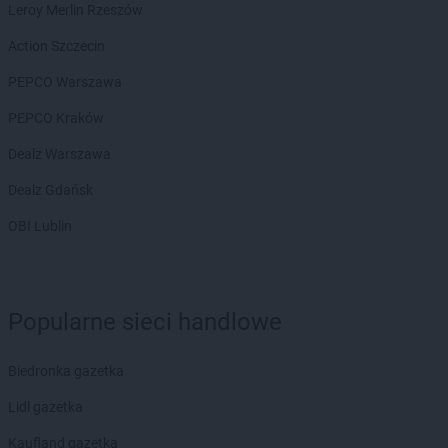
Leroy Merlin Rzeszów
Action Szczecin
PEPCO Warszawa
PEPCO Kraków
Dealz Warszawa
Dealz Gdańsk
OBI Lublin
Popularne sieci handlowe
Biedronka gazetka
Lidl gazetka
Kaufland gazetka