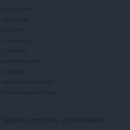
PEPCO gazetka
Netto gazetka
Dino gazetka
Action gazetka
ALDI gazetka
ROSSMANN gazetka
Dealz gazetka
Delikatesy Centrum gazetka
Gazetka Świąteczne Promocje
Ulubione produkty użytkowników