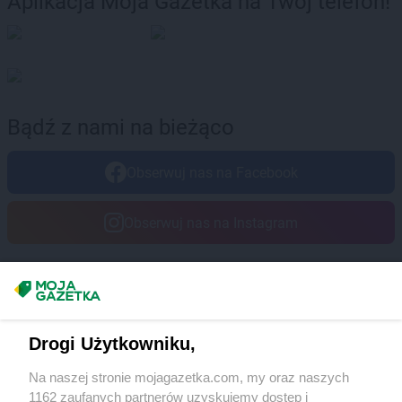
Aplikacja Moja Gazetka na Twój telefon!
Bądź z nami na bieżąco
Obserwuj nas na Facebook
Obserwuj nas na Instagram
Masz sugestie lub pytania?
Napisz do nas:
support@mojagazetka.com
Drogi Użytkowniku,
Współpraca z nami
Na naszej stronie mojagazetka.com, my oraz naszych
Zobacz szczegóły
1162 zaufanych partnerów uzyskujemy dostęp i