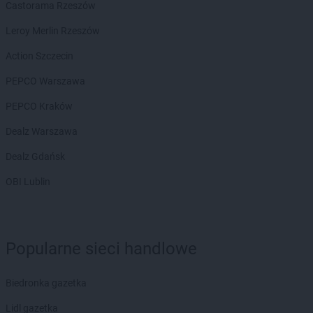
Castorama Rzeszów
Leroy Merlin Rzeszów
Action Szczecin
PEPCO Warszawa
PEPCO Kraków
Dealz Warszawa
Dealz Gdańsk
OBI Lublin
Popularne sieci handlowe
Biedronka gazetka
Lidl gazetka