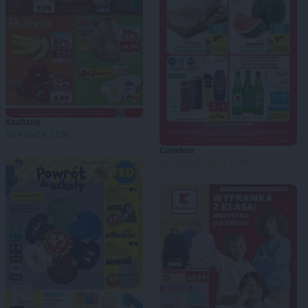
Kaufland
DO KOŃCA 2 DNI
Carrefour
DO ROZPOCZĘCIA 2 DNI