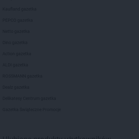
Kaufland gazetka
PEPCO gazetka
Netto gazetka
Dino gazetka
Action gazetka
ALDI gazetka
ROSSMANN gazetka
Dealz gazetka
Delikatesy Centrum gazetka
Gazetka Świąteczne Promocje