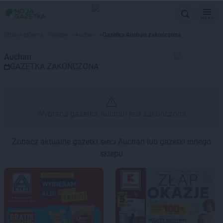
MENU
Gazetka promocyjna Auchan – 
Strona główna
>
Sklepy
>
Auchan
>
Gazetka Auchan zakończona
Auchan
GAZETKA ZAKOŃCZONA
Wybrana gazetka Auchan jest zakończona
Zobacz aktualne gazetki sieci Auchan lub gazetki innego
sklepu