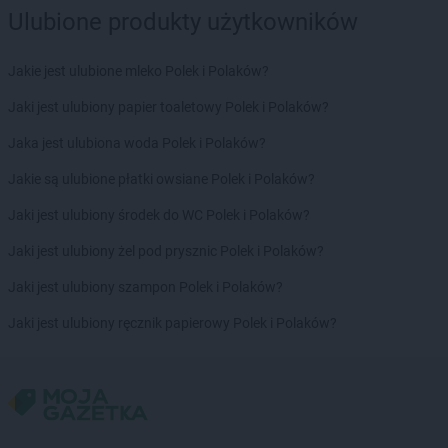
Ulubione produkty użytkowników
Jakie jest ulubione mleko Polek i Polaków?
Jaki jest ulubiony papier toaletowy Polek i Polaków?
Jaka jest ulubiona woda Polek i Polaków?
Jakie są ulubione płatki owsiane Polek i Polaków?
Jaki jest ulubiony środek do WC Polek i Polaków?
Jaki jest ulubiony żel pod prysznic Polek i Polaków?
Jaki jest ulubiony szampon Polek i Polaków?
Jaki jest ulubiony ręcznik papierowy Polek i Polaków?