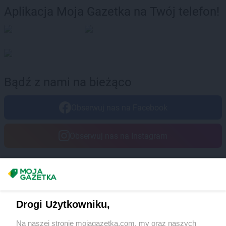
Aplikacja Moja Gazetka na Twój telefon!
Bądź z nami na bieżąco
Obserwuj nas na Facebook
Obserwuj nas na Instagram
Masz sugestie lub pytania?
Napisz do nas:
support@mojagazetka.com
Drogi Użytkowniku,
Współpraca z nami
Na naszej stronie mojagazetka.com, my oraz naszych