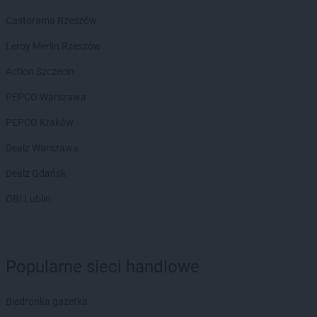
Castorama Rzeszów
Leroy Merlin Rzeszów
Action Szczecin
PEPCO Warszawa
PEPCO Kraków
Dealz Warszawa
Dealz Gdańsk
OBI Lublin
Popularne sieci handlowe
Biedronka gazetka