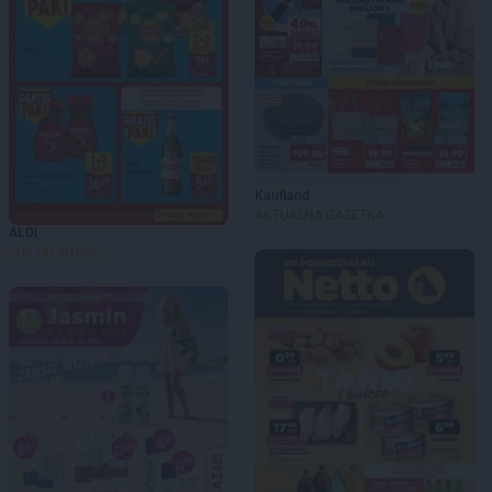
Kaufland
AKTUALNA GAZETKA
ALDI
JUŻ OD JUTRA!