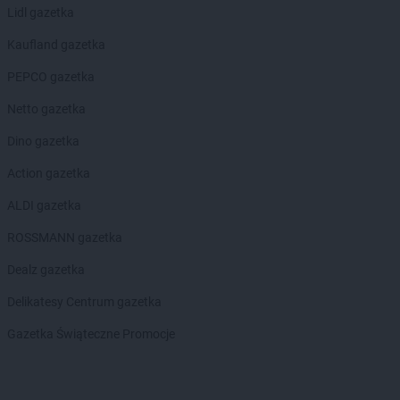
Lidl gazetka
Kaufland gazetka
PEPCO gazetka
Netto gazetka
Dino gazetka
Action gazetka
ALDI gazetka
ROSSMANN gazetka
Dealz gazetka
Delikatesy Centrum gazetka
Gazetka Świąteczne Promocje