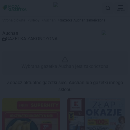
MENU
Gazetka promocyjna Auchan – 
Strona główna
>
Sklepy
>
Auchan
>
Gazetka Auchan zakończona
Auchan
GAZETKA ZAKOŃCZONA
Wybrana gazetka Auchan jest zakończona
Zobacz aktualne gazetki sieci Auchan lub gazetki innego
sklepu