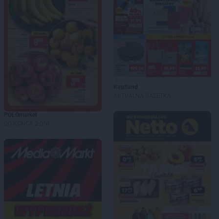
Kaufland
AKTUALNA GAZETKA
POLOmarket
DO KOŃCA 2 DNI