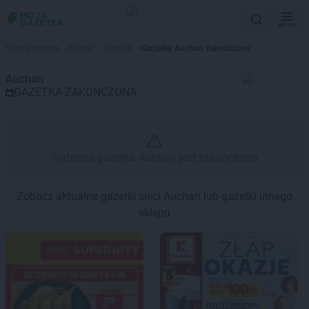
MENU
Gazetka promocyjna Auchan – 
Strona główna
>
Sklepy
>
Auchan
>
Gazetka Auchan zakończona
Auchan
GAZETKA ZAKOŃCZONA
Wybrana gazetka Auchan jest zakończona
Zobacz aktualne gazetki sieci Auchan lub gazetki innego
sklepu