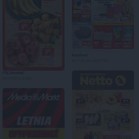
Kaufland
AKTUALNA GAZETKA
POLOmarket
DO KOŃCA 2 DNI