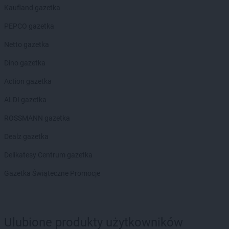
Kaufland gazetka
PEPCO gazetka
Netto gazetka
Dino gazetka
Action gazetka
ALDI gazetka
ROSSMANN gazetka
Dealz gazetka
Delikatesy Centrum gazetka
Gazetka Świąteczne Promocje
Ulubione produkty użytkowników