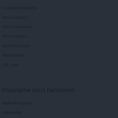
Leroy Merlin Rzeszów
Action Szczecin
PEPCO Warszawa
PEPCO Kraków
Dealz Warszawa
Dealz Gdańsk
OBI Lublin
Popularne sieci handlowe
Biedronka gazetka
Lidl gazetka