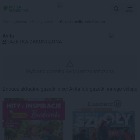
MENU
Gazetka promocyjna Avita – Wy
Strona główna
>
Sklepy
>
Avita
>
Gazetka Avita zakończona
Avita
GAZETKA ZAKOŃCZONA
Wybrana gazetka Avita jest zakończona
Zobacz aktualne gazetki sieci Avita lub gazetki innego sklepu