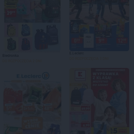
E.Leclerc
Biedronka
DO ROZPOCZĘCIA 3 DNI
DO ROZPOCZĘCIA 2 DNI