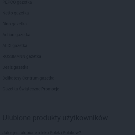
PEPCO gazetka
Netto gazetka
Dino gazetka
Action gazetka
ALDI gazetka
ROSSMANN gazetka
Dealz gazetka
Delikatesy Centrum gazetka
Gazetka Świąteczne Promocje
Ulubione produkty użytkowników
Jakie jest ulubione mleko Polek i Polaków?