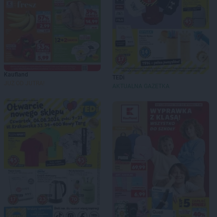
Kaufland
TEDi
JUŻ OD JUTRA!
AKTUALNA GAZETKA