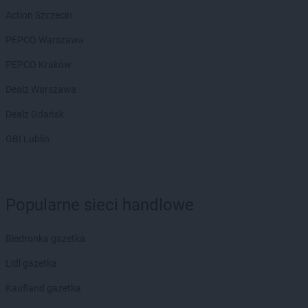
Action Szczecin
PEPCO Warszawa
PEPCO Kraków
Dealz Warszawa
Dealz Gdańsk
OBI Lublin
Popularne sieci handlowe
Biedronka gazetka
Lidl gazetka
Kaufland gazetka