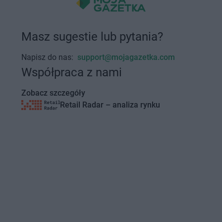
Masz sugestie lub pytania?
Napisz do nas:
support@mojagazetka.com
Współpraca z nami
Zobacz szczegóły
Retail Radar – analiza rynku