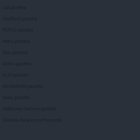
Lidl gazetka
Kaufland gazetka
PEPCO gazetka
Netto gazetka
Dino gazetka
Action gazetka
ALDI gazetka
ROSSMANN gazetka
Dealz gazetka
Delikatesy Centrum gazetka
Gazetka Świąteczne Promocje