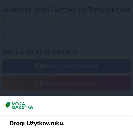
Aplikacja Moja Gazetka na Twój telefon!
Bądź z nami na bieżąco
Obserwuj nas na Facebook
Obserwuj nas na Instagram
Masz sugestie lub pytania?
Napisz do nas:
support@mojagazetka.com
Drogi Użytkowniku,
Współpraca z nami