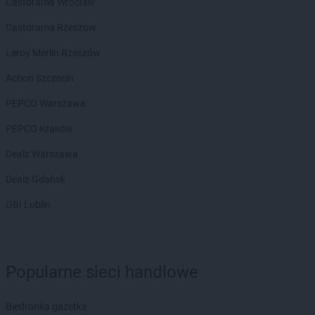
Castorama Wrocław
Castorama Rzeszów
Leroy Merlin Rzeszów
Action Szczecin
PEPCO Warszawa
PEPCO Kraków
Dealz Warszawa
Dealz Gdańsk
OBI Lublin
Popularne sieci handlowe
Biedronka gazetka