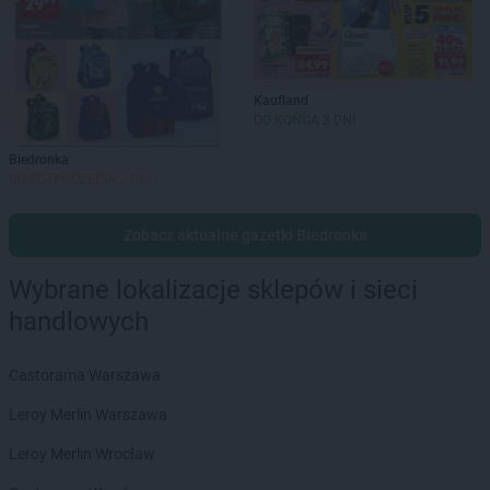
Kaufland
DO KOŃCA 3 DNI
Biedronka
DO ROZPOCZĘCIA 2 DNI
Zobacz aktualne gazetki Biedronka
Wybrane lokalizacje sklepów i sieci
handlowych
Castorama Warszawa
Leroy Merlin Warszawa
Leroy Merlin Wrocław