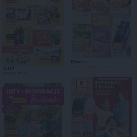
E.Leclerc
DO ROZPOCZĘCIA 3 DNI
NETTO
OSTATNI DZIEŃ!