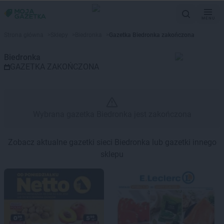
MENU
Gazetka promocyjna Biedronka 
Strona główna
>
Sklepy
>
Biedronka
>
Gazetka Biedronka zakończona
Biedronka
GAZETKA ZAKOŃCZONA
Wybrana gazetka Biedronka jest zakończona
Zobacz aktualne gazetki sieci Biedronka lub gazetki innego
sklepu