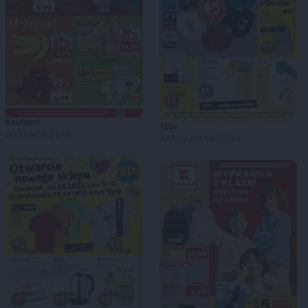
Kaufland
TEDi
DO KOŃCA 2 DNI
AKTUALNA GAZETKA