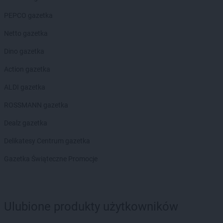
PEPCO gazetka
Netto gazetka
Dino gazetka
Action gazetka
ALDI gazetka
ROSSMANN gazetka
Dealz gazetka
Delikatesy Centrum gazetka
Gazetka Świąteczne Promocje
Ulubione produkty użytkowników