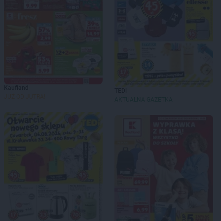
Kaufland
TEDi
JUŻ OD JUTRA!
AKTUALNA GAZETKA