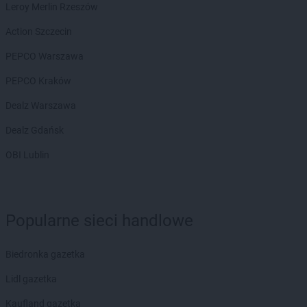
Leroy Merlin Rzeszów
Action Szczecin
PEPCO Warszawa
PEPCO Kraków
Dealz Warszawa
Dealz Gdańsk
OBI Lublin
Popularne sieci handlowe
Biedronka gazetka
Lidl gazetka
Kaufland gazetka