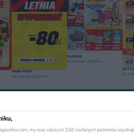
Kaufland
AKTUALNA GAZETKA
NETTO
Media Markt
DO KO
AKTUALNA GAZETKA
Zobacz aktualne gazetki Carrefour Market
handlowych
Popularne sieci han
niku,
jagazetka.com, my oraz naszych 1162 zaufanych partnerów uzyskuj
cin
Biedronka gazetka