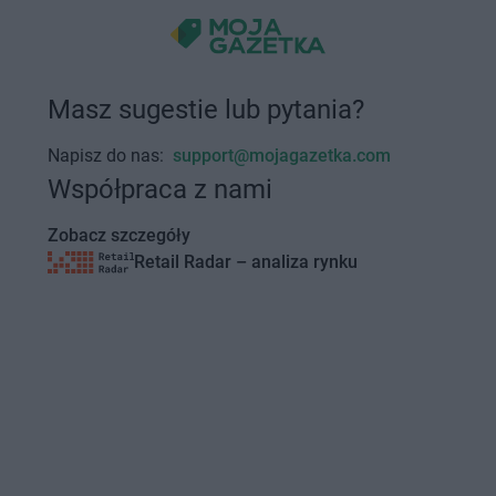
Masz sugestie lub pytania?
Napisz do nas:
support@mojagazetka.com
Współpraca z nami
Zobacz szczegóły
Retail Radar – analiza rynku