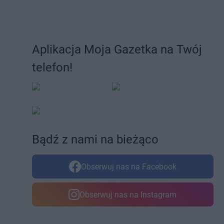
Aplikacja Moja Gazetka na Twój
telefon!
Bądź z nami na bieżąco
Obserwuj nas na Facebook
Obserwuj nas na Instagram