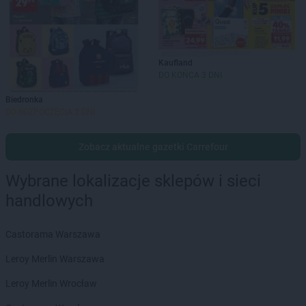
Kaufland
DO KOŃCA 3 DNI
Biedronka
DO ROZPOCZĘCIA 2 DNI
Zobacz aktualne gazetki Carrefour
Wybrane lokalizacje sklepów i sieci
handlowych
Castorama Warszawa
Leroy Merlin Warszawa
Leroy Merlin Wrocław