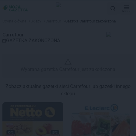
MENU
Gazetka promocyjna Carrefour 
Strona główna
>
Sklepy
>
Carrefour
>
Gazetka Carrefour zakończona
Carrefour
GAZETKA ZAKOŃCZONA
Wybrana gazetka Carrefour jest zakończona
Zobacz aktualne gazetki sieci Carrefour lub gazetki innego
sklepu