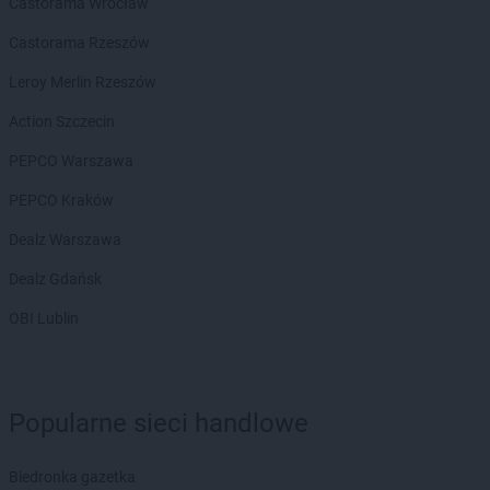
Castorama Wrocław
Castorama Rzeszów
Leroy Merlin Rzeszów
Action Szczecin
PEPCO Warszawa
PEPCO Kraków
Dealz Warszawa
Dealz Gdańsk
OBI Lublin
Popularne sieci handlowe
Biedronka gazetka