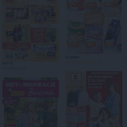
E.Leclerc
DO ROZPOCZĘCIA 3 DNI
NETTO
OSTATNI DZIEŃ!