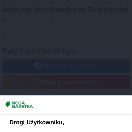
Aplikacja Moja Gazetka na Twój telefon!
Bądź z nami na bieżąco
Obserwuj nas na Facebook
Obserwuj nas na Instagram
Masz sugestie lub pytania?
Napisz do nas:
support@mojagazetka.com
Drogi Użytkowniku,
Współpraca z nami