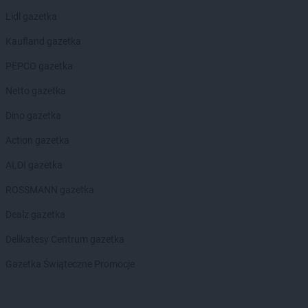
Lidl gazetka
Kaufland gazetka
PEPCO gazetka
Netto gazetka
Dino gazetka
Action gazetka
ALDI gazetka
ROSSMANN gazetka
Dealz gazetka
Delikatesy Centrum gazetka
Gazetka Świąteczne Promocje