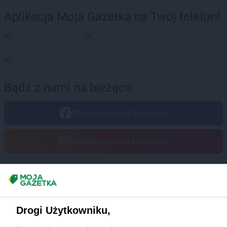
Aplikacja Moja Gazetka na Twój telefon!
Bądź z nami na bieżąco
Obserwuj nas na Facebook
Obserwuj nas na Instagram
Masz sugestie lub pytania?
Napisz do nas:
support@mojagazetka.com
Drogi Użytkowniku,
Współpraca z nami