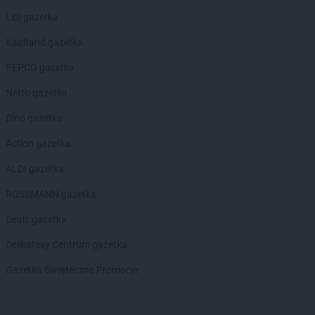
Lidl gazetka
Kaufland gazetka
PEPCO gazetka
Netto gazetka
Dino gazetka
Action gazetka
ALDI gazetka
ROSSMANN gazetka
Dealz gazetka
Delikatesy Centrum gazetka
Gazetka Świąteczne Promocje