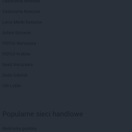
Castorama Wrocław
Castorama Rzeszów
Leroy Merlin Rzeszów
Action Szczecin
PEPCO Warszawa
PEPCO Kraków
Dealz Warszawa
Dealz Gdańsk
OBI Lublin
Popularne sieci handlowe
Biedronka gazetka