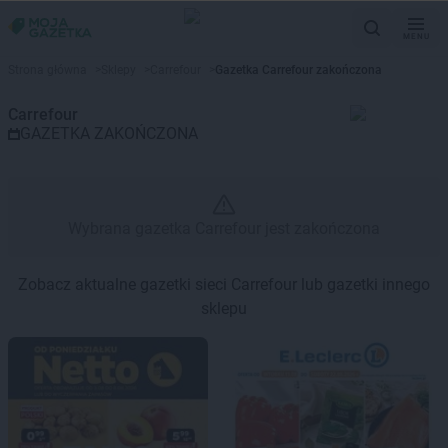
MENU
Gazetka promocyjna Carrefour 
Strona główna
>
Sklepy
>
Carrefour
>
Gazetka Carrefour zakończona
Carrefour
GAZETKA ZAKOŃCZONA
Wybrana gazetka Carrefour jest zakończona
Zobacz aktualne gazetki sieci Carrefour lub gazetki innego
sklepu