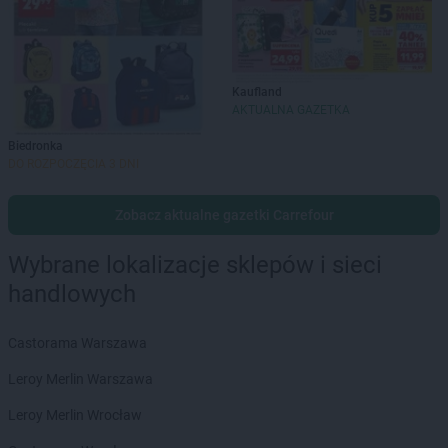
Kaufland
AKTUALNA GAZETKA
Biedronka
DO ROZPOCZĘCIA 3 DNI
Zobacz aktualne gazetki Carrefour
Wybrane lokalizacje sklepów i sieci
handlowych
Castorama Warszawa
Leroy Merlin Warszawa
Leroy Merlin Wrocław