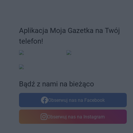
Aplikacja Moja Gazetka na Twój
telefon!
Bądź z nami na bieżąco
Obserwuj nas na Facebook
Obserwuj nas na Instagram