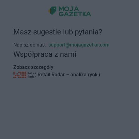
Masz sugestie lub pytania?
Napisz do nas:
support@mojagazetka.com
Współpraca z nami
Zobacz szczegóły
Retail Radar – analiza rynku