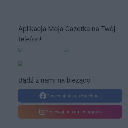
Aplikacja Moja Gazetka na Twój
telefon!
Bądź z nami na bieżąco
Obserwuj nas na Facebook
Obserwuj nas na Instagram