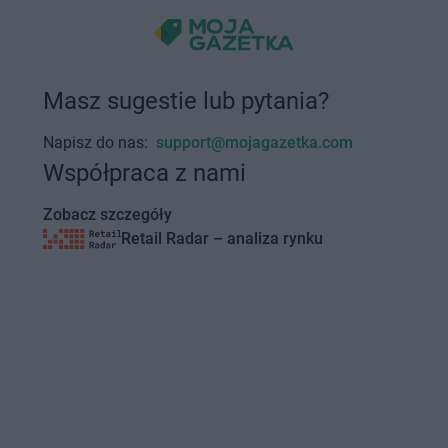
Masz sugestie lub pytania?
Napisz do nas:
support@mojagazetka.com
Współpraca z nami
Zobacz szczegóły
Retail Radar – analiza rynku