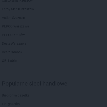
Castorama Rzeszów
Leroy Merlin Rzeszów
Action Szczecin
PEPCO Warszawa
PEPCO Kraków
Dealz Warszawa
Dealz Gdańsk
OBI Lublin
Popularne sieci handlowe
Biedronka gazetka
Lidl gazetka