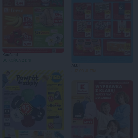
Kaufland
DO KOŃCA 2 DNI
ALDI
JUŻ OD JUTRA!