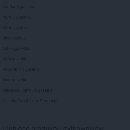
Kaufland gazetka
PEPCO gazetka
Netto gazetka
Dino gazetka
Action gazetka
ALDI gazetka
ROSSMANN gazetka
Dealz gazetka
Delikatesy Centrum gazetka
Gazetka Świąteczne Promocje
Ulubione produkty użytkowników