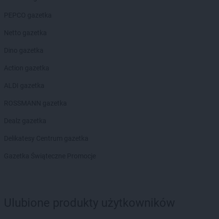
PEPCO gazetka
Netto gazetka
Dino gazetka
Action gazetka
ALDI gazetka
ROSSMANN gazetka
Dealz gazetka
Delikatesy Centrum gazetka
Gazetka Świąteczne Promocje
Ulubione produkty użytkowników