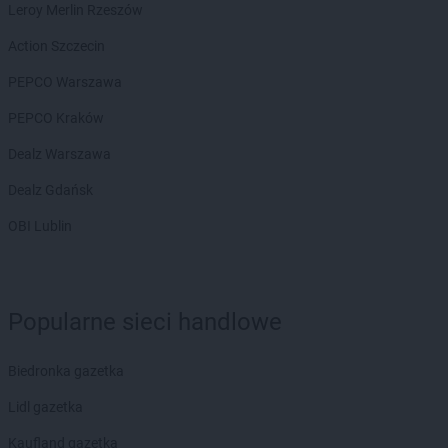
Leroy Merlin Rzeszów
Action Szczecin
PEPCO Warszawa
PEPCO Kraków
Dealz Warszawa
Dealz Gdańsk
OBI Lublin
Popularne sieci handlowe
Biedronka gazetka
Lidl gazetka
Kaufland gazetka