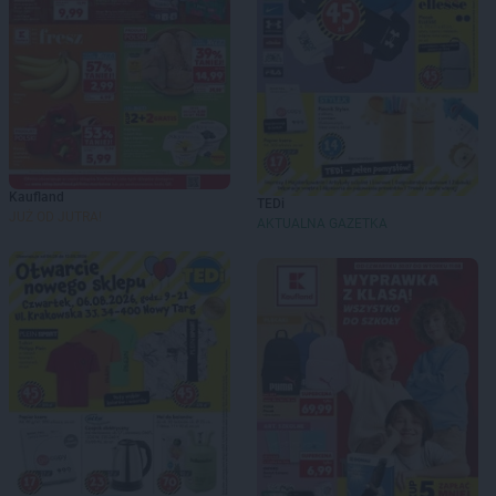
Kaufland
TEDi
JUŻ OD JUTRA!
AKTUALNA GAZETKA