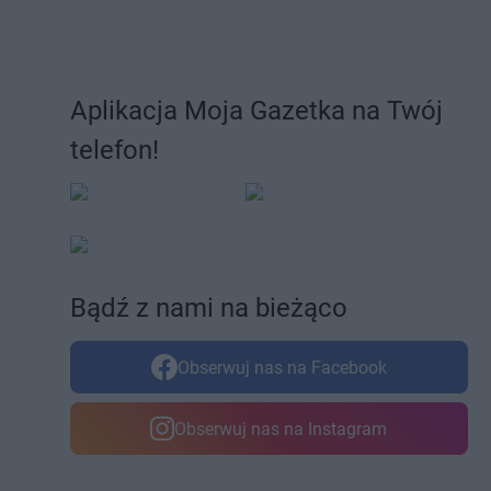
Aplikacja Moja Gazetka na Twój
telefon!
Bądź z nami na bieżąco
Obserwuj nas na Facebook
Obserwuj nas na Instagram