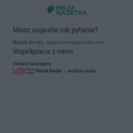
Masz sugestie lub pytania?
Napisz do nas:
support@mojagazetka.com
Współpraca z nami
Zobacz szczegóły
Retail Radar – analiza rynku