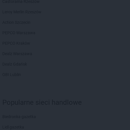
Castorama Rzeszów
Leroy Merlin Rzeszów
Action Szczecin
PEPCO Warszawa
PEPCO Kraków
Dealz Warszawa
Dealz Gdańsk
OBI Lublin
Popularne sieci handlowe
Biedronka gazetka
Lidl gazetka