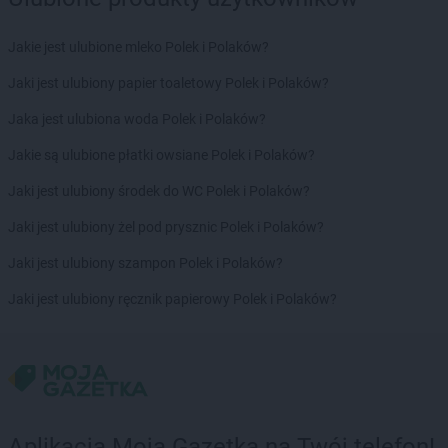
Jakie jest ulubione mleko Polek i Polaków?
Jaki jest ulubiony papier toaletowy Polek i Polaków?
Jaka jest ulubiona woda Polek i Polaków?
Jakie są ulubione płatki owsiane Polek i Polaków?
Jaki jest ulubiony środek do WC Polek i Polaków?
Jaki jest ulubiony żel pod prysznic Polek i Polaków?
Jaki jest ulubiony szampon Polek i Polaków?
Jaki jest ulubiony ręcznik papierowy Polek i Polaków?
Aplikacja Moja Gazetka na Twój telefon!