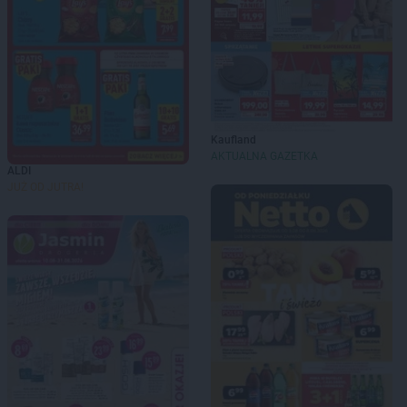
Kaufland
AKTUALNA GAZETKA
ALDI
JUŻ OD JUTRA!