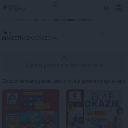
MENU
Gazetka promocyjna dino – Wyb
Strona główna
>
Sklepy
>
dino
>
Gazetka dino zakończona
dino
GAZETKA ZAKOŃCZONA
Wybrana gazetka dino jest zakończona
Zobacz aktualne gazetki sieci dino lub gazetki innego sklepu