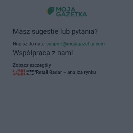
Masz sugestie lub pytania?
Napisz do nas:
support@mojagazetka.com
Współpraca z nami
Zobacz szczegóły
Retail Radar – analiza rynku