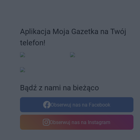
Aplikacja Moja Gazetka na Twój
telefon!
Bądź z nami na bieżąco
Obserwuj nas na Facebook
Obserwuj nas na Instagram