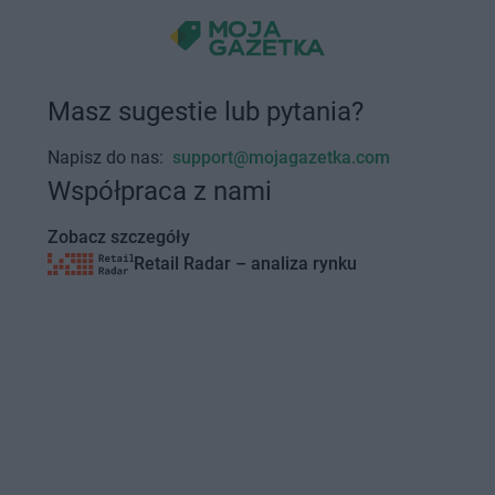
Masz sugestie lub pytania?
Napisz do nas:
support@mojagazetka.com
Współpraca z nami
Zobacz szczegóły
Retail Radar – analiza rynku