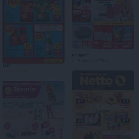
Kaufland
AKTUALNA GAZETKA
ALDI
JUŻ OD JUTRA!