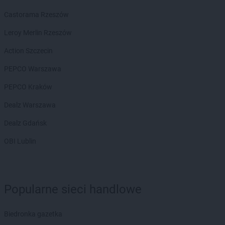
Castorama Rzeszów
Leroy Merlin Rzeszów
Action Szczecin
PEPCO Warszawa
PEPCO Kraków
Dealz Warszawa
Dealz Gdańsk
OBI Lublin
Popularne sieci handlowe
Biedronka gazetka