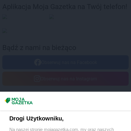
Aplikacja Moja Gazetka na Twój telefon!
Bądź z nami na bieżąco
Obserwuj nas na Facebook
Obserwuj nas na Instagram
Masz sugestie lub pytania?
Napisz do nas:
support@mojagazetka.com
Drogi Użytkowniku,
Współpraca z nami
Na naszej stronie mojagazetka.com, my oraz naszych