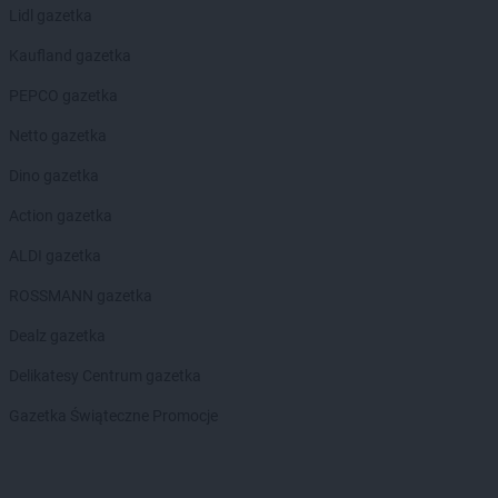
Lidl gazetka
Kaufland gazetka
PEPCO gazetka
Netto gazetka
Dino gazetka
Action gazetka
ALDI gazetka
ROSSMANN gazetka
Dealz gazetka
Delikatesy Centrum gazetka
Gazetka Świąteczne Promocje