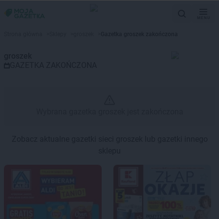
MENU
Gazetka promocyjna groszek – 
Strona główna
>
Sklepy
>
groszek
>
Gazetka groszek zakończona
groszek
GAZETKA ZAKOŃCZONA
Wybrana gazetka groszek jest zakończona
Zobacz aktualne gazetki sieci groszek lub gazetki innego
sklepu