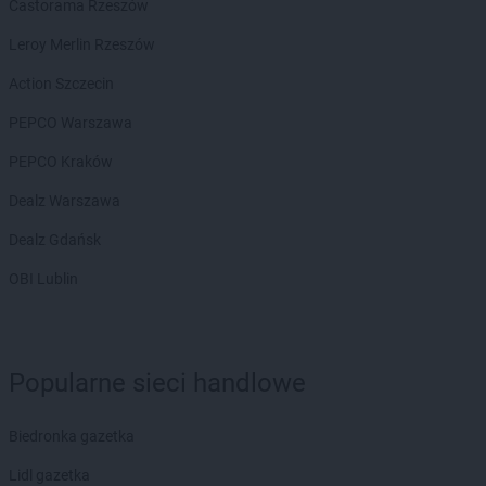
Castorama Rzeszów
Leroy Merlin Rzeszów
Action Szczecin
PEPCO Warszawa
PEPCO Kraków
Dealz Warszawa
Dealz Gdańsk
OBI Lublin
Popularne sieci handlowe
Biedronka gazetka
Lidl gazetka