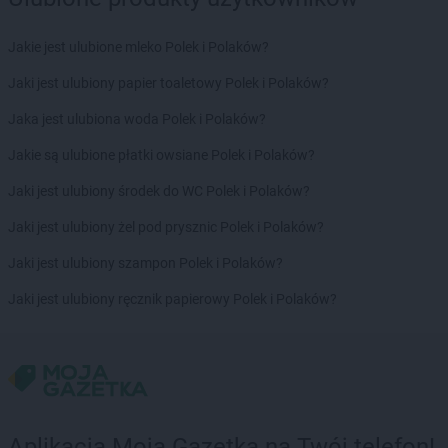
Jakie jest ulubione mleko Polek i Polaków?
Jaki jest ulubiony papier toaletowy Polek i Polaków?
Jaka jest ulubiona woda Polek i Polaków?
Jakie są ulubione płatki owsiane Polek i Polaków?
Jaki jest ulubiony środek do WC Polek i Polaków?
Jaki jest ulubiony żel pod prysznic Polek i Polaków?
Jaki jest ulubiony szampon Polek i Polaków?
Jaki jest ulubiony ręcznik papierowy Polek i Polaków?
Aplikacja Moja Gazetka na Twój telefon!