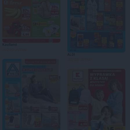
Kaufland
JUŻ OD JUTRA!
ALDI
JUŻ OD JUTRA!