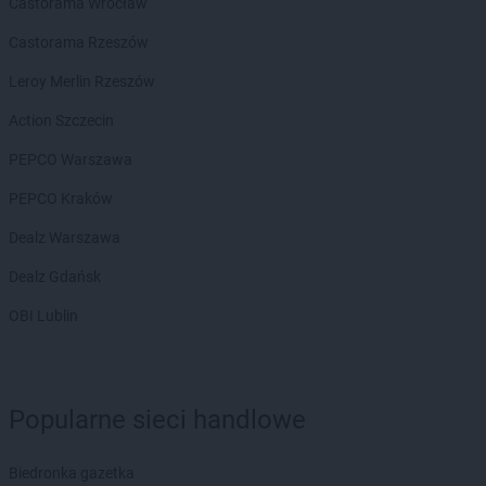
Castorama Wrocław
Castorama Rzeszów
Leroy Merlin Rzeszów
Action Szczecin
PEPCO Warszawa
PEPCO Kraków
Dealz Warszawa
Dealz Gdańsk
OBI Lublin
Popularne sieci handlowe
Biedronka gazetka