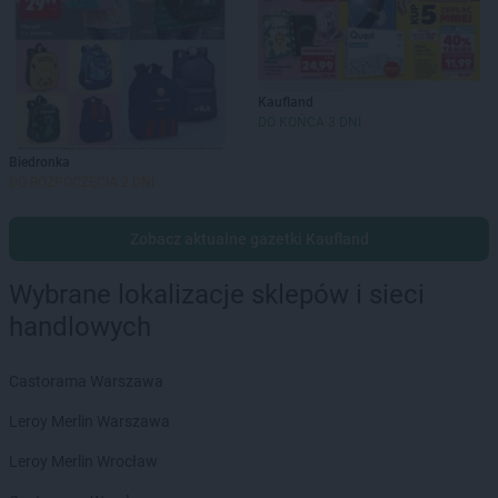
Kaufland
DO KOŃCA 3 DNI
Biedronka
DO ROZPOCZĘCIA 2 DNI
Zobacz aktualne gazetki Kaufland
Wybrane lokalizacje sklepów i sieci
handlowych
Castorama Warszawa
Leroy Merlin Warszawa
Leroy Merlin Wrocław