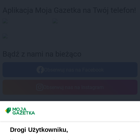
Aplikacja Moja Gazetka na Twój telefon!
Bądź z nami na bieżąco
Obserwuj nas na Facebook
Obserwuj nas na Instagram
Masz sugestie lub pytania?
Napisz do nas:
support@mojagazetka.com
Drogi Użytkowniku,
Współpraca z nami