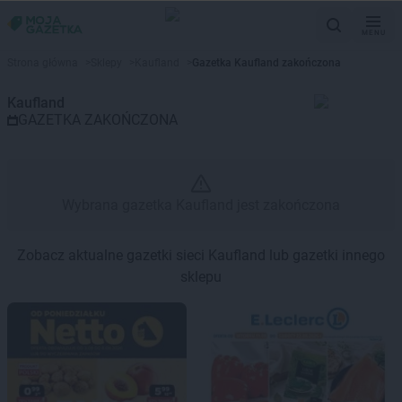
MENU
Gazetka promocyjna Kaufland –
Strona główna
>
Sklepy
>
Kaufland
>
Gazetka Kaufland zakończona
Kaufland
GAZETKA ZAKOŃCZONA
Wybrana gazetka Kaufland jest zakończona
Zobacz aktualne gazetki sieci Kaufland lub gazetki innego
sklepu