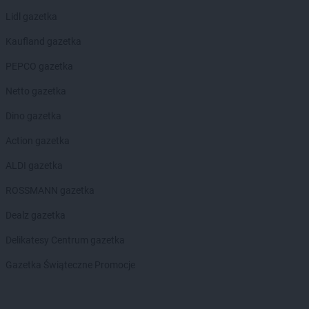
Lidl gazetka
Kaufland gazetka
PEPCO gazetka
Netto gazetka
Dino gazetka
Action gazetka
ALDI gazetka
ROSSMANN gazetka
Dealz gazetka
Delikatesy Centrum gazetka
Gazetka Świąteczne Promocje