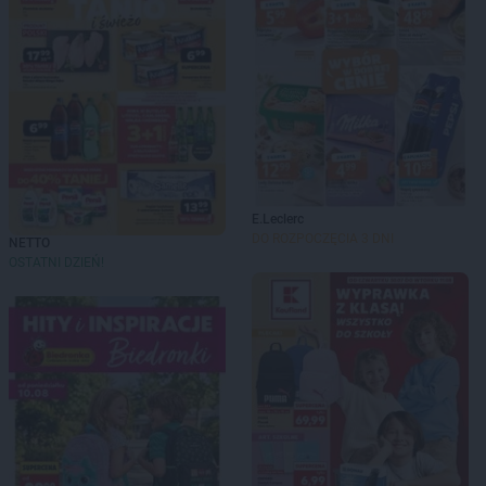
E.Leclerc
DO ROZPOCZĘCIA 3 DNI
NETTO
OSTATNI DZIEŃ!