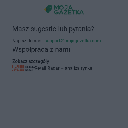
Masz sugestie lub pytania?
Napisz do nas:
support@mojagazetka.com
Współpraca z nami
Zobacz szczegóły
Retail Radar – analiza rynku