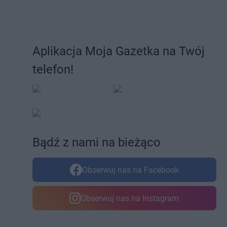
Aplikacja Moja Gazetka na Twój
telefon!
Bądź z nami na bieżąco
Obserwuj nas na Facebook
Obserwuj nas na Instagram