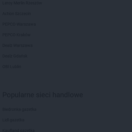
Leroy Merlin Rzeszów
Action Szczecin
PEPCO Warszawa
PEPCO Kraków
Dealz Warszawa
Dealz Gdańsk
OBI Lublin
Popularne sieci handlowe
Biedronka gazetka
Lidl gazetka
Kaufland gazetka