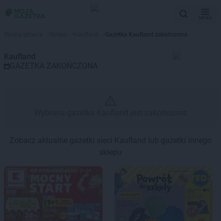
MENU
Gazetka promocyjna Kaufland –
Strona główna
>
Sklepy
>
Kaufland
>
Gazetka Kaufland zakończona
Kaufland
GAZETKA ZAKOŃCZONA
Wybrana gazetka Kaufland jest zakończona
Zobacz aktualne gazetki sieci Kaufland lub gazetki innego
sklepu