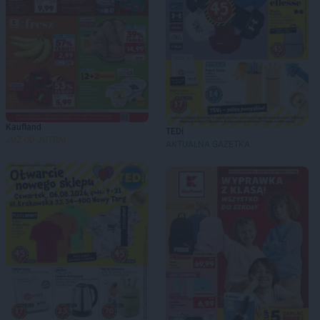
Kaufland
TEDi
JUŻ OD JUTRA!
AKTUALNA GAZETKA