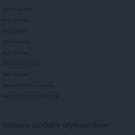
PEPCO gazetka
Netto gazetka
Dino gazetka
Action gazetka
ALDI gazetka
ROSSMANN gazetka
Dealz gazetka
Delikatesy Centrum gazetka
Gazetka Świąteczne Promocje
Ulubione produkty użytkowników