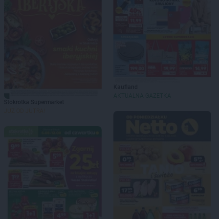
Kaufland
AKTUALNA GAZETKA
Stokrotka Supermarket
JUŻ OD JUTRA!