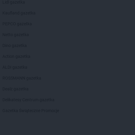
Lidl gazetka
Kaufland gazetka
PEPCO gazetka
Netto gazetka
Dino gazetka
Action gazetka
ALDI gazetka
ROSSMANN gazetka
Dealz gazetka
Delikatesy Centrum gazetka
Gazetka Świąteczne Promocje