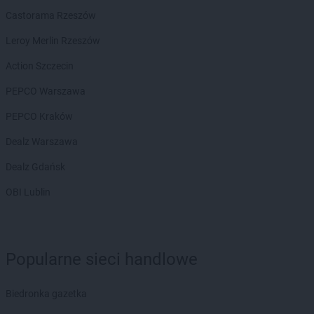
Castorama Rzeszów
Leroy Merlin Rzeszów
Action Szczecin
PEPCO Warszawa
PEPCO Kraków
Dealz Warszawa
Dealz Gdańsk
OBI Lublin
Popularne sieci handlowe
Biedronka gazetka