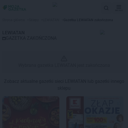
MENU
Gazetka promocyjna LEWIATAN
Strona główna
>
Sklepy
>
LEWIATAN
>
Gazetka LEWIATAN zakończona
LEWIATAN
GAZETKA ZAKOŃCZONA
Wybrana gazetka LEWIATAN jest zakończona
Zobacz aktualne gazetki sieci LEWIATAN lub gazetki innego
sklepu