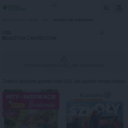
MENU
Gazetka promocyjna LIDL – Wyb
Strona główna
>
Sklepy
>
LIDL
>
Gazetka LIDL zakończona
LIDL
GAZETKA ZAKOŃCZONA
Wybrana gazetka LIDL jest zakończona
Zobacz aktualne gazetki sieci LIDL lub gazetki innego sklepu