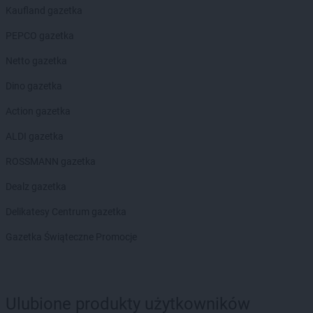
Kaufland gazetka
PEPCO gazetka
Netto gazetka
Dino gazetka
Action gazetka
ALDI gazetka
ROSSMANN gazetka
Dealz gazetka
Delikatesy Centrum gazetka
Gazetka Świąteczne Promocje
Ulubione produkty użytkowników