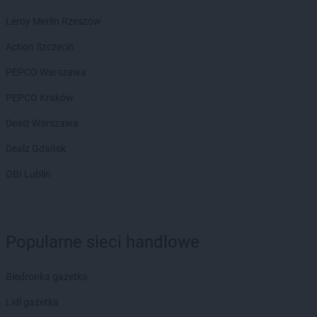
Leroy Merlin Rzeszów
Action Szczecin
PEPCO Warszawa
PEPCO Kraków
Dealz Warszawa
Dealz Gdańsk
OBI Lublin
Popularne sieci handlowe
Biedronka gazetka
Lidl gazetka