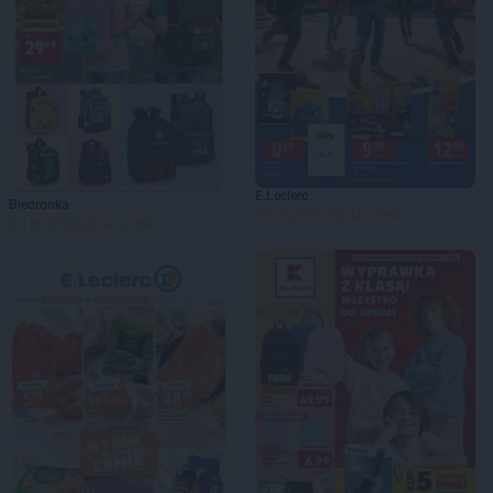
E.Leclerc
Biedronka
DO ROZPOCZĘCIA 3 DNI
DO ROZPOCZĘCIA 2 DNI