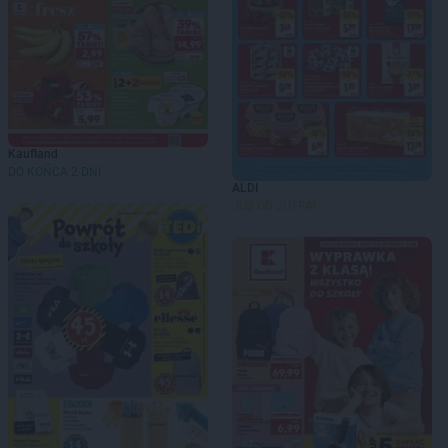
Kaufland
DO KOŃCA 2 DNI
ALDI
JUŻ OD JUTRA!