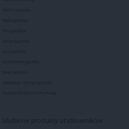
PEPCO gazetka
Netto gazetka
Dino gazetka
Action gazetka
ALDI gazetka
ROSSMANN gazetka
Dealz gazetka
Delikatesy Centrum gazetka
Gazetka Świąteczne Promocje
Ulubione produkty użytkowników