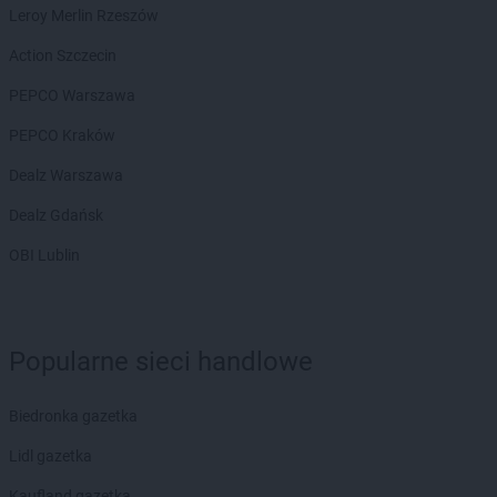
Leroy Merlin Rzeszów
Action Szczecin
PEPCO Warszawa
PEPCO Kraków
Dealz Warszawa
Dealz Gdańsk
OBI Lublin
Popularne sieci handlowe
Biedronka gazetka
Lidl gazetka
Kaufland gazetka