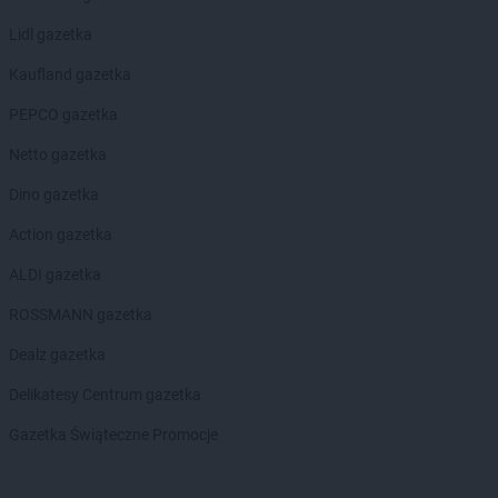
Lidl gazetka
Kaufland gazetka
PEPCO gazetka
Netto gazetka
Dino gazetka
Action gazetka
ALDI gazetka
ROSSMANN gazetka
Dealz gazetka
Delikatesy Centrum gazetka
Gazetka Świąteczne Promocje