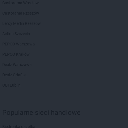
Castorama Wrocław
Castorama Rzeszów
Leroy Merlin Rzeszów
Action Szczecin
PEPCO Warszawa
PEPCO Kraków
Dealz Warszawa
Dealz Gdańsk
OBI Lublin
Popularne sieci handlowe
Biedronka gazetka