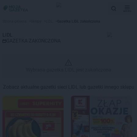
MENU
Gazetka promocyjna LIDL – Wyb
Strona główna
>
Sklepy
>
LIDL
>
Gazetka LIDL zakończona
LIDL
GAZETKA ZAKOŃCZONA
Wybrana gazetka LIDL jest zakończona
Zobacz aktualne gazetki sieci LIDL lub gazetki innego sklepu