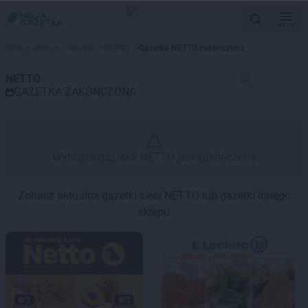
MENU
Gazetka promocyjna NETTO – 
Strona główna
>
Sklepy
>
NETTO
>
Gazetka NETTO zakończona
NETTO
GAZETKA ZAKOŃCZONA
Wybrana gazetka NETTO jest zakończona
Zobacz aktualne gazetki sieci NETTO lub gazetki innego
sklepu