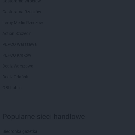
Castorama Wrocław
Castorama Rzeszów
Leroy Merlin Rzeszów
Action Szczecin
PEPCO Warszawa
PEPCO Kraków
Dealz Warszawa
Dealz Gdańsk
OBI Lublin
Popularne sieci handlowe
Biedronka gazetka