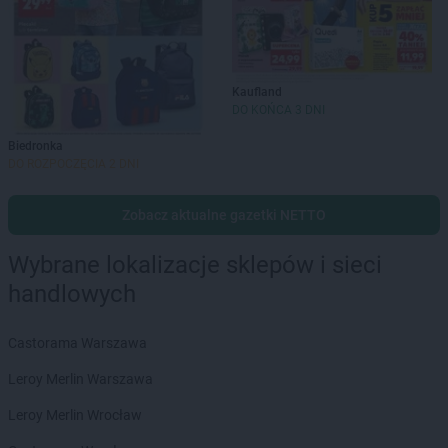
Kaufland
DO KOŃCA 3 DNI
Biedronka
DO ROZPOCZĘCIA 2 DNI
Zobacz aktualne gazetki NETTO
Wybrane lokalizacje sklepów i sieci
handlowych
Castorama Warszawa
Leroy Merlin Warszawa
Leroy Merlin Wrocław