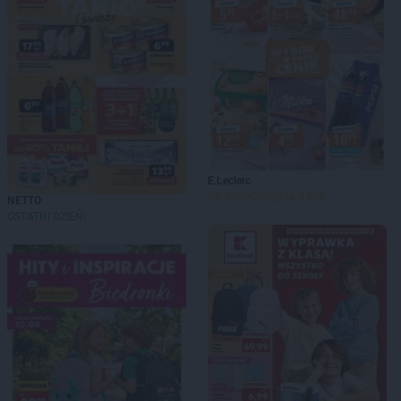
E.Leclerc
DO ROZPOCZĘCIA 3 DNI
NETTO
OSTATNI DZIEŃ!