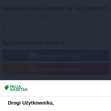
Aplikacja Moja Gazetka na Twój telefon!
Bądź z nami na bieżąco
Obserwuj nas na Facebook
Obserwuj nas na Instagram
Masz sugestie lub pytania?
Napisz do nas:
support@mojagazetka.com
Drogi Użytkowniku,
Współpraca z nami