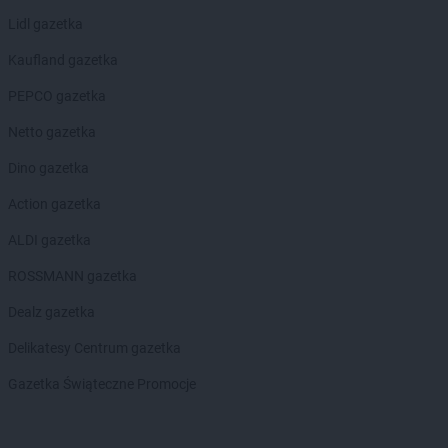
Lidl gazetka
Kaufland gazetka
PEPCO gazetka
Netto gazetka
Dino gazetka
Action gazetka
ALDI gazetka
ROSSMANN gazetka
Dealz gazetka
Delikatesy Centrum gazetka
Gazetka Świąteczne Promocje