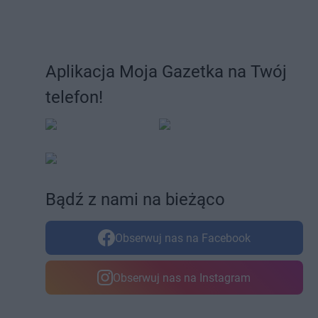
Aplikacja Moja Gazetka na Twój
telefon!
Bądź z nami na bieżąco
Obserwuj nas na Facebook
Obserwuj nas na Instagram