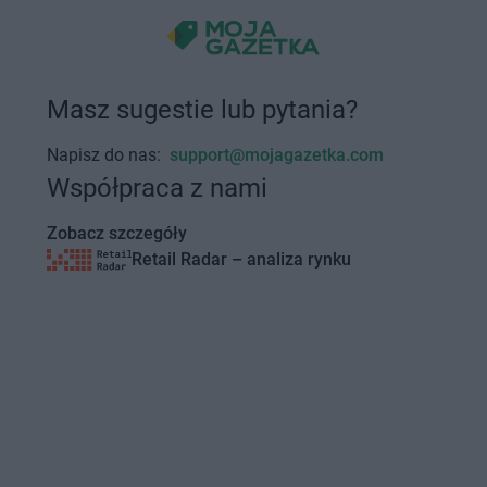
Masz sugestie lub pytania?
Napisz do nas:
support@mojagazetka.com
Współpraca z nami
Zobacz szczegóły
Retail Radar – analiza rynku