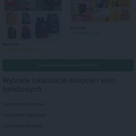
Kaufland
DO KOŃCA 3 DNI
Biedronka
DO ROZPOCZĘCIA 2 DNI
Zobacz aktualne gazetki PEPCO
Wybrane lokalizacje sklepów i sieci
handlowych
Castorama Warszawa
Leroy Merlin Warszawa
Leroy Merlin Wrocław