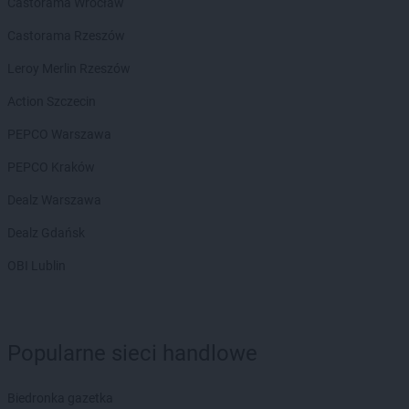
Castorama Wrocław
Castorama Rzeszów
Leroy Merlin Rzeszów
Action Szczecin
PEPCO Warszawa
PEPCO Kraków
Dealz Warszawa
Dealz Gdańsk
OBI Lublin
Popularne sieci handlowe
Biedronka gazetka