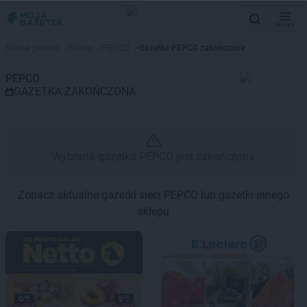
MENU
Gazetka promocyjna PEPCO – 
Strona główna
>
Sklepy
>
PEPCO
>
Gazetka PEPCO zakończona
PEPCO
GAZETKA ZAKOŃCZONA
Wybrana gazetka PEPCO jest zakończona
Zobacz aktualne gazetki sieci PEPCO lub gazetki innego
sklepu