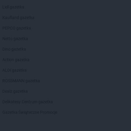
Lidl gazetka
Kaufland gazetka
PEPCO gazetka
Netto gazetka
Dino gazetka
Action gazetka
ALDI gazetka
ROSSMANN gazetka
Dealz gazetka
Delikatesy Centrum gazetka
Gazetka Świąteczne Promocje