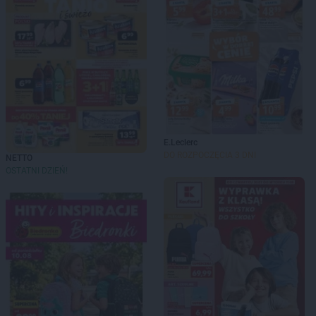
E.Leclerc
DO ROZPOCZĘCIA 3 DNI
NETTO
OSTATNI DZIEŃ!