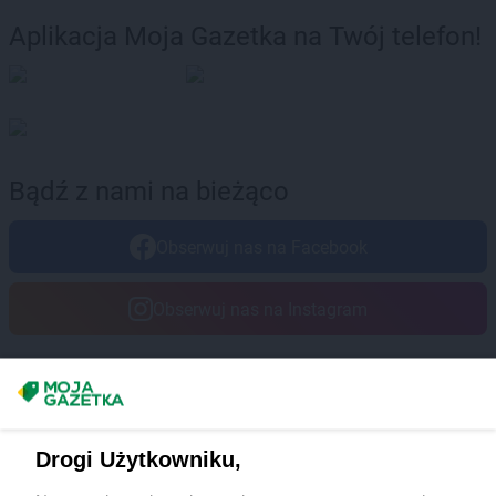
Aplikacja Moja Gazetka na Twój telefon!
Bądź z nami na bieżąco
Obserwuj nas na Facebook
Obserwuj nas na Instagram
Masz sugestie lub pytania?
Napisz do nas:
support@mojagazetka.com
Drogi Użytkowniku,
Współpraca z nami