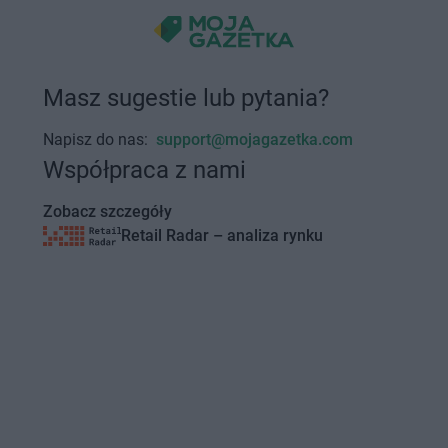
Masz sugestie lub pytania?
Napisz do nas:
support@mojagazetka.com
Współpraca z nami
Zobacz szczegóły
Retail Radar – analiza rynku