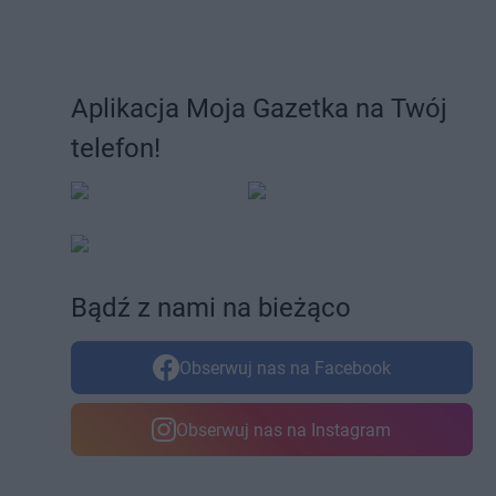
Aplikacja Moja Gazetka na Twój
telefon!
Bądź z nami na bieżąco
Obserwuj nas na Facebook
Obserwuj nas na Instagram