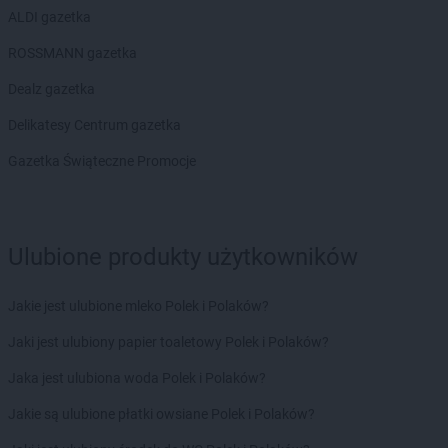
ALDI gazetka
ROSSMANN gazetka
Dealz gazetka
Delikatesy Centrum gazetka
Gazetka Świąteczne Promocje
Ulubione produkty użytkowników
Jakie jest ulubione mleko Polek i Polaków?
Jaki jest ulubiony papier toaletowy Polek i Polaków?
Jaka jest ulubiona woda Polek i Polaków?
Jakie są ulubione płatki owsiane Polek i Polaków?