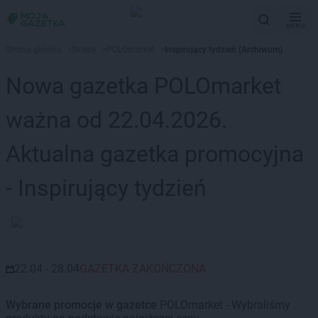
MENU
Strona główna
>
Sklepy
>
POLOmarket
>
Inspirujący tydzień (Archiwum)
Nowa gazetka POLOmarket
ważna od 22.04.2026.
Aktualna gazetka promocyjna
- Inspirujący tydzień
22.04 - 28.04
GAZETKA ZAKOŃCZONA
Wybrane promocje w gazetce
POLOmarket - Wybraliśmy