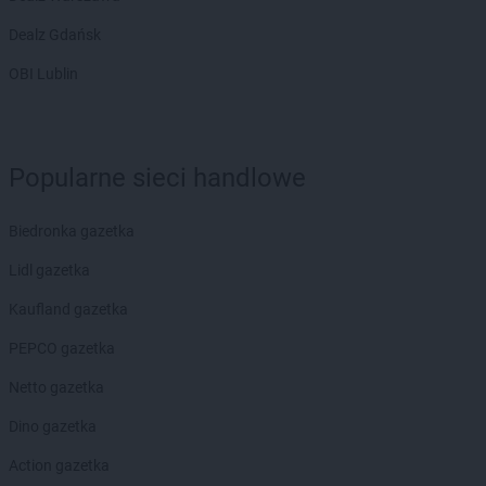
Dealz Gdańsk
OBI Lublin
Popularne sieci handlowe
Biedronka gazetka
Lidl gazetka
Kaufland gazetka
PEPCO gazetka
Netto gazetka
Dino gazetka
Action gazetka