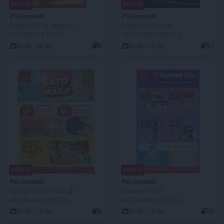
NOWA!
NOWA!
POLOmarket
POLOmarket
Super HITY na weekend
Inspirujący tydzień
DO KOŃCA 1 DZIEŃ
AKTUALNA GAZETKA
06.08 - 08.08
4
05.08 - 11.08
12
NOWA!
NOWA!
POLOmarket
POLOmarket
Lato gorących okazji 🏖️
Frikasowe HITY
AKTUALNA GAZETKA
AKTUALNA GAZETKA
05.08 - 11.08
8
05.08 - 11.08
16