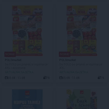
NOWA!
NOWA!
POLOmarket
POLOmarket
Do POLO po promki w rozmiarze
Do POLO po promki w rozmiarze
XXL i dziczyznę
XXL
AKTUALNA GAZETKA
AKTUALNA GAZETKA
05.08 - 11.08
78
05.08 - 11.08
76