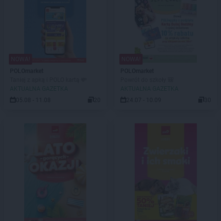
NOWA!
NOWA!
POLOmarket
POLOmarket
Taniej z apką i POLO kartą 💸
Powrót do szkoły 🎒
AKTUALNA GAZETKA
AKTUALNA GAZETKA
05.08 - 11.08
20
24.07 - 10.09
30