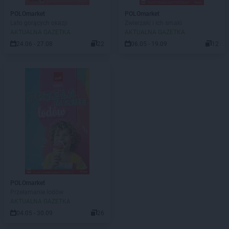
POLOmarket
POLOmarket
Lato gorących okazji
Zwierzaki i ich smaki
AKTUALNA GAZETKA
AKTUALNA GAZETKA
24.06 - 27.08
22
06.05 - 19.09
12
POLOmarket
Przełamanie lodów
AKTUALNA GAZETKA
04.05 - 30.09
26