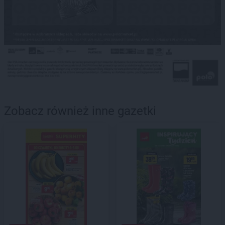
Zobacz również inne gazetki