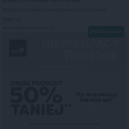
produkty na podstawie najniższej ceny..
Wybraliśmy produkty na podstawie najniższej ceny.
Pokaż
Strona gazetki POLOmarket 1 z 6
Kliknij i zobacz!