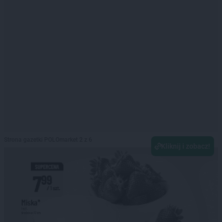
Strona gazetki POLOmarket 2 z 6
Kliknij i zobacz!