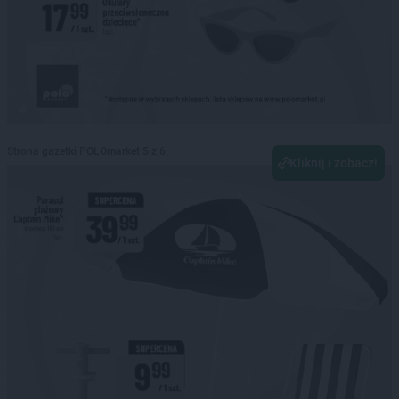
Strona gazetki POLOmarket 5 z 6
Kliknij i zobacz!