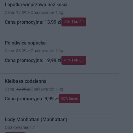
Łopatka wieprzowa bez kości
Cena:
17,99 zł
Opakowanie: 1 kg
Cena promocyjna: 13,99 zł
22% TANIEJ
Polędwica sopocka
Cena:
33,99 zł
Opakowanie: 1 kg
Cena promocyjna: 19,99 zł
41% TANIEJ
Kiełbasa codzienna
Cena:
19,99 zł
Opakowanie: 1 kg
Cena promocyjna: 9,99 zł
50% taniej
Lody Manhattan (Manhattan)
Opakowanie: 1.4 l