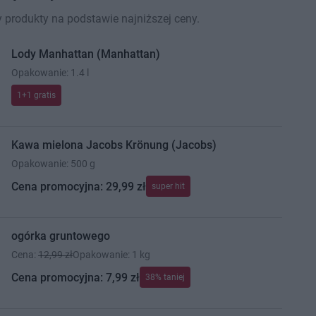
 produkty na podstawie najniższej ceny.
Lody Manhattan (Manhattan)
Opakowanie: 1.4 l
1+1 gratis
Kawa mielona Jacobs Krönung (Jacobs)
Opakowanie: 500 g
Cena promocyjna: 29,99 zł
super hit
ogórka gruntowego
Cena:
12,99 zł
Opakowanie: 1 kg
Cena promocyjna: 7,99 zł
38% taniej