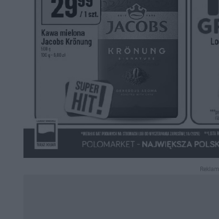
Rekla