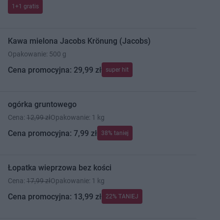
1+1 gratis
Kawa mielona Jacobs Krönung (Jacobs)
Opakowanie: 500 g
Cena promocyjna: 29,99 zł
super hit
ogórka gruntowego
Cena:
12,99 zł
Opakowanie: 1 kg
Cena promocyjna: 7,99 zł
38% taniej
Łopatka wieprzowa bez kości
Cena:
17,99 zł
Opakowanie: 1 kg
Cena promocyjna: 13,99 zł
22% TANIEJ